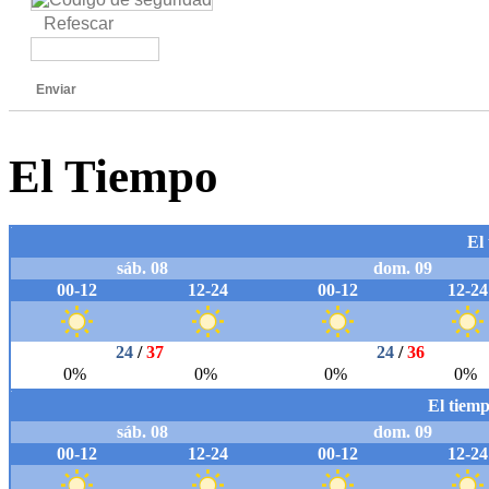
Refescar
Enviar
El Tiempo