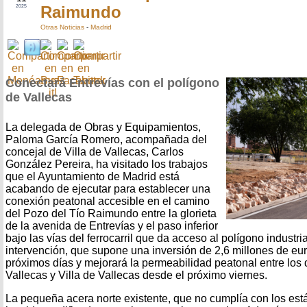
Raimundo
2025
Otras Noticias
-
Madrid
Conectará Entrevías con el polígono
de Vallecas
La delegada de Obras y Equipamientos,
Paloma García Romero, acompañada del
concejal de Villa de Vallecas, Carlos
González Pereira, ha visitado los trabajos
que el Ayuntamiento de Madrid está
acabando de ejecutar para establecer una
conexión peatonal accesible en el camino
del Pozo del Tío Raimundo entre la glorieta
de la avenida de Entrevías y el paso inferior
bajo las vías del ferrocarril que da acceso al polígono industri
intervención, que supone una inversión de 2,6 millones de euro
próximos días y mejorará la permeabilidad peatonal entre los 
Vallecas y Villa de Vallecas desde el próximo viernes.
La pequeña acera norte existente, que no cumplía con los est