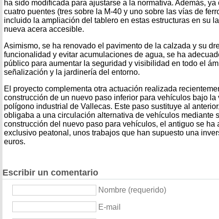
ha sido modificada para ajustarse a la normativa. Además, ya q
cuatro puentes (tres sobre la M-40 y uno sobre las vías de ferro
incluido la ampliación del tablero en estas estructuras en su l
nueva acera accesible.
Asimismo, se ha renovado el pavimento de la calzada y su dr
funcionalidad y evitar acumulaciones de agua, se ha adecua
público para aumentar la seguridad y visibilidad en todo el ám
señalización y la jardinería del entorno.
El proyecto complementa otra actuación realizada recientemen
construcción de un nuevo paso inferior para vehículos bajo la v
polígono industrial de Vallecas. Este paso sustituye al anterio
obligaba a una circulación alternativa de vehículos mediante
construcción del nuevo paso para vehículos, el antiguo se ha
exclusivo peatonal, unos trabajos que han supuesto una inver
euros.
Escribir un comentario
Nombre (requerido)
E-mail