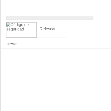
Refescar
Enviar