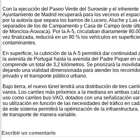
Con la ejecución del Paseo Verde del Suroeste y el inherente 
Ayuntamiento de Madrid recuperará para los vecinos el espac
por la autovía que separa los barrios de Lucero, Aluche y Las
separados de los de Campamento y Casa de Campo (este último
de Moncloa-Aravaca). Por la A-5, circulaban diariamente 80.0
vez finalizada, reducirá en un 90 % los vehículos en superfici
contaminantes.
En superficie, la cubrición de la A-5 permitirá dar continuidad
la avenida de Portugal hasta la avenida del Padre Piquer en 
comprende un total de 3,2 kilómetros. Se priorizará la movilida
dejando una vialidad dimensionada para atender los recorrido
privado y el transporte público urbano.
Bajo tierra, el nuevo túnel tendrá una distribución de tres carr
vanos. Los carriles más próximos a la mediana en ambas cal
uso como carriles bus-VAO, dotados con una señalización vari
su utilización en función de las necesidades del tráfico en ca
de este sistema permitirá la optimización de la infraestructu
de transporte de manera variable.
Escribir un comentario