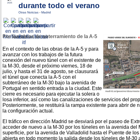
durante todo el verano
2025
Otras Noticias
-
Madrid
Por las obras de soterramiento de la A-5
En el contexto de las obras de la A-5 y para
avanzar con los trabajos de la futura
conexión del nuevo túnel con el existente de
la M-30, desde el próximo viernes, 18 de
julio, y hasta el 31 de agosto, se clausurará
el túnel que conecta la A-5 con el
subterráneo de la M-30 bajo la avenida de
Portugal en sentido entrada a la ciudad. Este
cierre es necesario para ejecutar la solera o
losa inferior, así como las canalizaciones de servicios del pro
Posteriormente, se restituirá la rampa existente para abrir de 
la configuración actual.
El tráfico en dirección Madrid se desviará por el paseo de Ex
acceder de nuevo a la M-30 por los túneles en la avenida del
superficie, por la avenida de Valladolid hasta el Puente de l
abierta en todo momento la salida desde los túneles de M-30 a