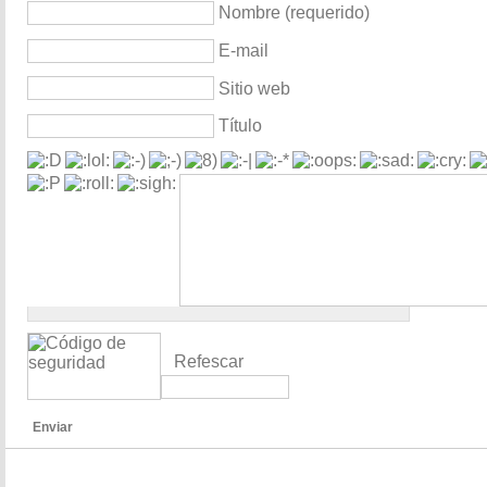
Nombre (requerido)
E-mail
Sitio web
Título
Refescar
Enviar