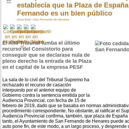
establecía que la Plaza de Españ
2021
Fernando es un bien público
Zona Este
-
San Fernando de Henares
El Alto Tribunal tumba el último
recurso del Consistorio para
conseguir que se declarase nula de
pleno derecho la entrada de la Plaza
en el capital de la empresa PESF
La sala de lo civil del Tribunal Supremo ha
rechazado el recurso de casación
interpuesto por el anterior equipo de
Gobierno contra la sentencia emitida por la
Audiencia Provincial, con fecha de 15 de
febrero de 2019, dado que se basaba en normas administrativas
procedimiento correspondiente. No obstante, al ratificar el Sup
Audiencia Provincial confirma, también, que plaza de España e
tanto, el Ayuntamiento de San Fernando de Henares puede act
auto pone fin, de este modo, a un largo proceso, y desprende