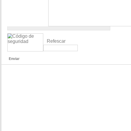
Refescar
Enviar