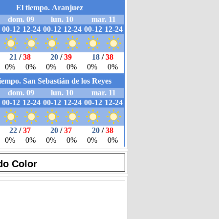
do Color