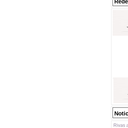
Rede
Noti
Rivas 