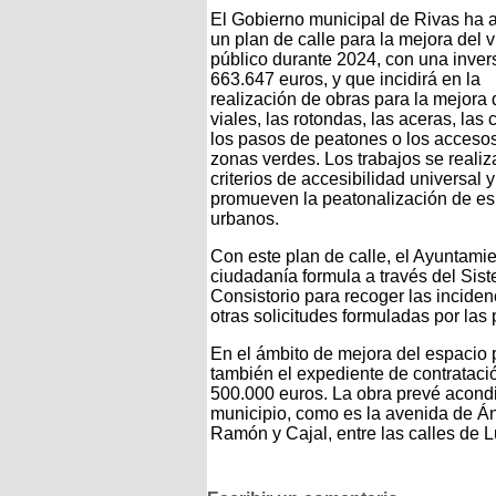
El Gobierno municipal de Rivas ha
un plan de calle para la mejora del v
público durante 2024, con una inver
663.647 euros, y que incidirá en la
realización de obras para la mejora 
viales, las rotondas, las aceras, las 
los pasos de peatones o los accesos
zonas verdes. Los trabajos se reali
criterios de accesibilidad universal y
promueven la peatonalización de e
urbanos.
Con este plan de calle, el Ayuntamie
ciudadanía formula a través del Sis
Consistorio para recoger las inciden
otras solicitudes formuladas por las 
En el ámbito de mejora del espacio 
también el expediente de contrataci
500.000 euros. La obra prevé acondic
municipio, como es la avenida de Án
Ramón y Cajal, entre las calles de L