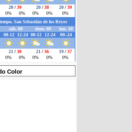
do Color