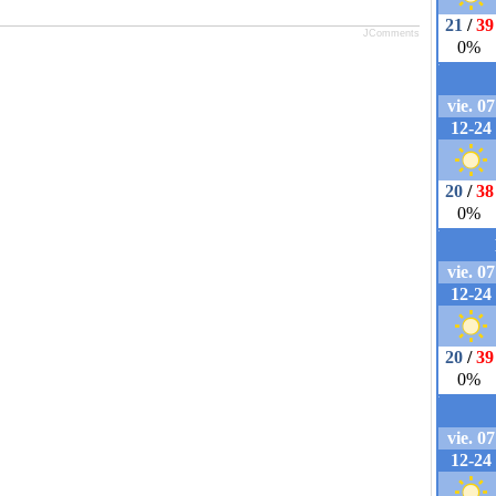
JComments