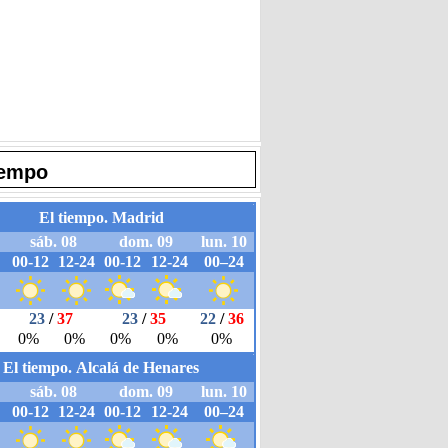
iempo