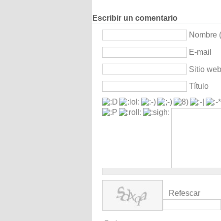
Escribir un comentario
Nombre (
E-mail
Sitio we
Título
Refescar