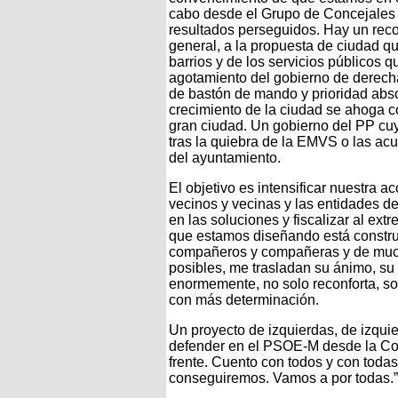
cabo desde el Grupo de Concejales 
resultados perseguidos. Hay un recon
general, a la propuesta de ciudad 
barrios y de los servicios públicos
agotamiento del gobierno de derech
de bastón de mando y prioridad absol
crecimiento de la ciudad se ahoga 
gran ciudad. Un gobierno del PP cuy
tras la quiebra de la EMVS o las a
del ayuntamiento.
El objetivo es intensificar nuestra a
vecinos y vecinas y las entidades de
en las soluciones y fiscalizar al ext
que estamos diseñando está constru
compañeros y compañeras y de muchí
posibles, me trasladan su ánimo, su
enormemente, no solo reconforta, so
con más determinación.
Un proyecto de izquierdas, de izqui
defender en el PSOE-M desde la Co
frente. Cuento con todos y con todas
conseguiremos. Vamos a por todas.”