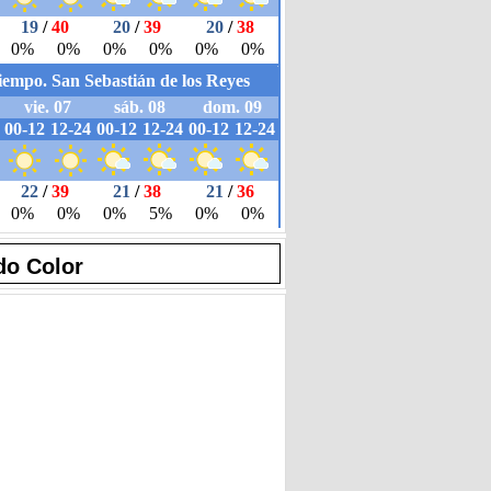
do Color