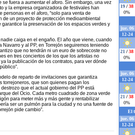
e se fuera a aumentar el aforo. Sin embargo, una vez
to y la empresa organizadora de festivales han
 personas en el aforo, “solo para venta de
ón de un proyecto de protección medioambiental
garantice la preservación de los espacios verdes y
e nadie caiga en el engaño. El año que viene, cuando
 a Navarro y al PP, en Torrejón seguiremos teniendo
rantizo que no tendrán ni un euro de sobrecoste no
es en tres conciertos de los que los artistas no
 ya la publicación de los contratos, para ver dónde
público”.
delo de reparto de invitaciones que garantiza
s torrejoneros, que son quienes pagan los
 destrozo que el actual gobierno del PP está
arque del Ocio. Cada metro cuadrado de zona verde
igón para meter más y más gente y rentabilizar
ía ser un pulmón para la ciudad y no una fuente de
rrejón pide cambio”.