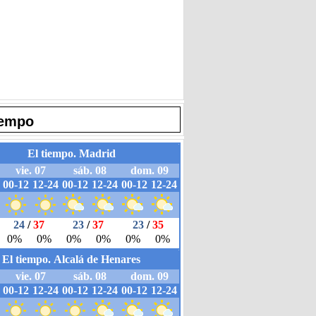
iempo