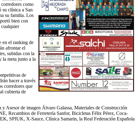
e corredores como
 su clínica a San
a su familia. Los
portó bien con
 cualquier
 en el ranking de
án afrontar el
les, subidas con la
y la meta junto a la
competitivas de
drán hacer a través
os corredores que
al cubierta de
sta y Asesor de imagen Álvaro Galassa, Materiales de Construcción
, Recambios de Ferretería Sanfor, Bicicletas Félix Pérez, Coca-
REK, SPIUK, X-Sauce, Clínica Samarin, la Real Federación Española