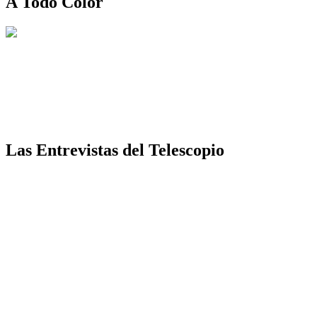
A Todo Color
Las Entrevistas del Telescopio