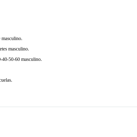
0 masculino.
detes masculino.
30-40-50-60 masculino.
cuelas.