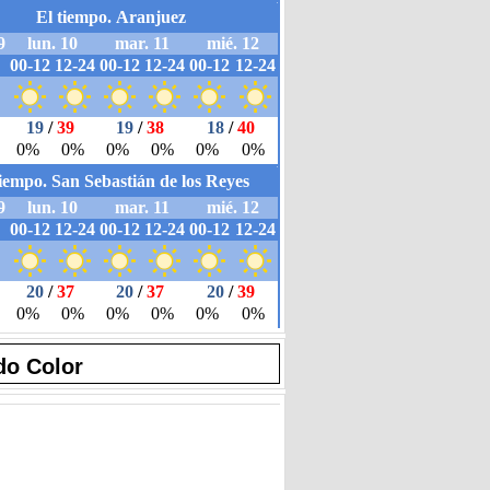
do Color