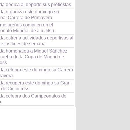
a dedica al deporte sus prefiestas
da organiza este domingo su
onal Carrera de Primavera
mejoreños compiten en el
nato Mundial de Jiu Jitsu
a estrena actividades deportivas al
bre los fines de semana
da homenajea a Miguel Sánchez
prueba de la Copa de Madrid de
ross
da celebra este domingo su Carrera
mavera
da recupera este domingo su Gran
 de Ciclocross
da celebra dos Campeonatos de
a