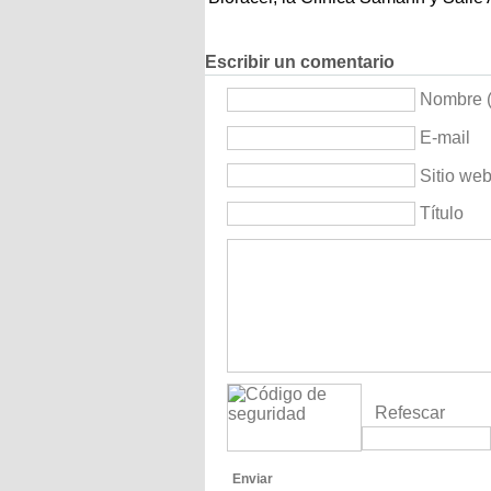
Escribir un comentario
Nombre (
E-mail
Sitio we
Título
Refescar
Enviar