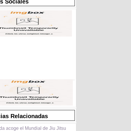
s Sociales
cias Relacionadas
da acoge el Mundial de Jiu Jitsu