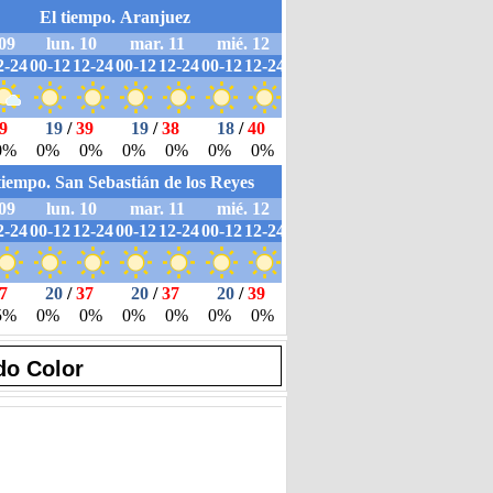
do Color