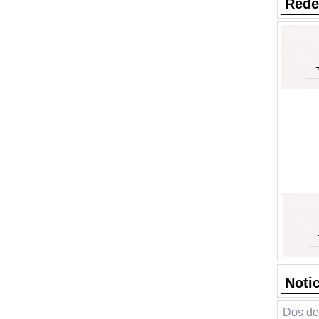
Rede
Noti
Dos de