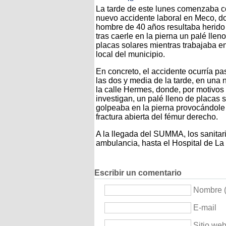
La tarde de este lunes comenzaba 
nuevo accidente laboral en Meco, d
hombre de 40 años resultaba herido
tras caerle en la pierna un palé llen
placas solares mientras trabajaba e
local del municipio.
En concreto, el accidente ocurría p
las dos y media de la tarde, en una 
la calle Hermes, donde, por motivos
investigan, un palé lleno de placas s
golpeaba en la pierna provocándole
fractura abierta del fémur derecho.
A la llegada del SUMMA, los sanitari
ambulancia, hasta el Hospital de La
Escribir un comentario
Nombre (
E-mail
Sitio we