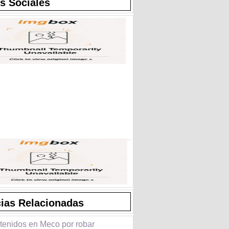
s Sociales
cias Relacionadas
tenidos en Meco por robar