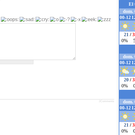
JComments