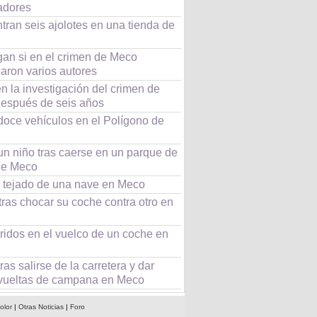
zadores
ran seis ajolotes en una tienda de
gan si en el crimen de Meco
paron varios autores
n la investigación del crimen de
espués de seis años
doce vehículos en el Polígono de
un niño tras caerse en un parque de
de Meco
l tejado de una nave en Meco
ras chocar su coche contra otro en
ridos en el vuelco de un coche en
ras salirse de la carretera y dar
 vueltas de campana en Meco
olor
|
Otras Noticias
|
Foro