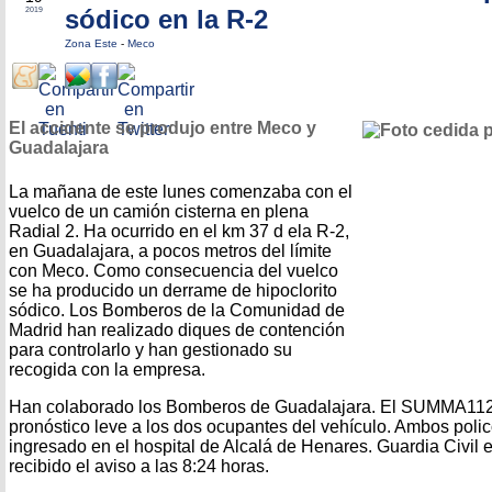
sódico en la R-2
2019
Zona Este
-
Meco
El accidente se produjo entre Meco y
Guadalajara
La mañana de este lunes comenzaba con el
vuelco de un camión cisterna en plena
Radial 2. Ha ocurrido en el km 37 d ela R-2,
en Guadalajara, a pocos metros del límite
con Meco. Como consecuencia del vuelco
se ha producido un derrame de hipoclorito
sódico. Los Bomberos de la Comunidad de
Madrid han realizado diques de contención
para controlarlo y han gestionado su
recogida con la empresa.
Han colaborado los Bomberos de Guadalajara. El SUMMA11
pronóstico leve a los dos ocupantes del vehículo. Ambos pol
ingresado en el hospital de Alcalá de Henares. Guardia Civil e
recibido el aviso a las 8:24 horas.