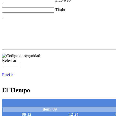
Sitio web
Título
Refescar
Enviar
El Tiempo