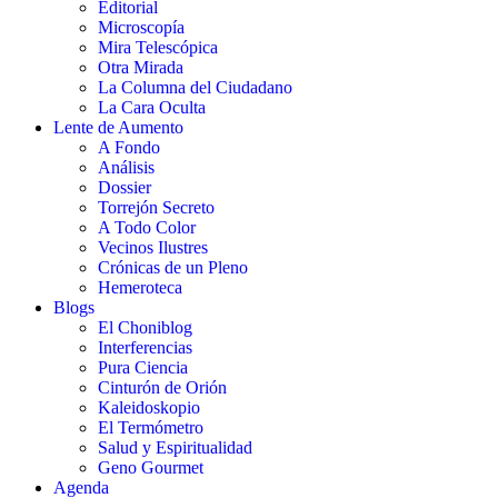
Editorial
Microscopía
Mira Telescópica
Otra Mirada
La Columna del Ciudadano
La Cara Oculta
Lente de Aumento
A Fondo
Análisis
Dossier
Torrejón Secreto
A Todo Color
Vecinos Ilustres
Crónicas de un Pleno
Hemeroteca
Blogs
El Choniblog
Interferencias
Pura Ciencia
Cinturón de Orión
Kaleidoskopio
El Termómetro
Salud y Espiritualidad
Geno Gourmet
Agenda