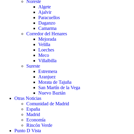
Noreste
Algete
Ajalvir
Paracuellos
Daganzo
Camarma
Corredor del Henares
Mejorada
Velilla
Loeches
Meco
Villalbilla
Sureste
Estremera
Aranjuez
Morata de Tajuña
San Martín de la Vega
Nuevo Baztán
Otras Noticias
Comunidad de Madrid
España
Madrid
Economía
Rincón Verde
Punto D Vista