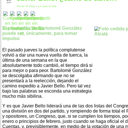
2012
Punto D Vista
-
La cara oculta
El paso atrás de Bartolomé González
puede ser, únicamente, para tomar
impulso
El pasado jueves la política complutense
volvió a dar una nueva vuelta de tuerca, la
última de una semana en la que
absolutamente todo cambió, el tiempo dirá si
para mejor o para peor. Bartolomé González
se descolgaba afirmando que no se
presentará a la reelección, dejando el
camino expedito a Javier Bello. Pero tal vez
bajo las palabras se esconda una estrategia
mucho más sibilina.
Y es que Javier Bello liderará una de las dos listas del Congr
una división en dos del partido, y rompiendo de forma total el 
y opositores, un Congreso, que, si se cumplen los tiempos, pod
enero o principios de febrero, justo cuando se haga oficial el
Cuentas, y, previsiblemente, en medio de la votación de una