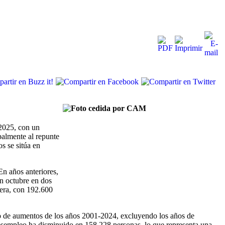
 2025, con un
palmente al repunte
s se sitúa en
n años anteriores,
n octubre en dos
iera, con 192.600
io de aumentos de los años 2001-2024, excluyendo los años de
desempleo ha disminuido en 158.228 personas, lo que representa una