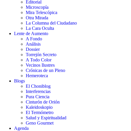
Editorial
Microscopía
Mira Telescópica
Otra Mirada
La Columna del Ciudadano
La Cara Oculta
Lente de Aumento
A Fondo
Análisis
Dossier
Torrejón Secreto
A Todo Color
Vecinos Ilustres
Crónicas de un Pleno
Hemeroteca
Blogs
El Choniblog
Interferencias
Pura Ciencia
Cinturón de Orión
Kaleidoskopio
El Termómetro
Salud y Espiritualidad
Geno Gourmet
Agenda