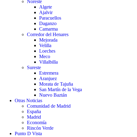
Noreste
Algete
Ajalvir
Paracuellos
Daganzo
Camarma
Corredor del Henares
Mejorada
Velilla
Loeches
Meco
Villalbilla
Sureste
Estremera
Aranjuez
Morata de Tajuña
San Martín de la Vega
Nuevo Baztán
Otras Noticias
Comunidad de Madrid
España
Madrid
Economía
Rincón Verde
Punto D Vista