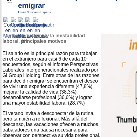
emigrar
2025
Otras Noticias
-
España
Los bajos salarios y la inestabilidad
laboral, principales motivos
El salario es la principal razón para trabajar
en el extranjero para casi 6 de cada 10
encuestados, según el informe Perspectivas
Laborales Intergeneracionales realizado por
Gi Group Holding. Entre otras de las razones
para decidir emigrar se encuentran el deseo
de vivir una experiencia diferente (47,8%),
mejorar la calidad de vida (38,3%),
desarrollarse profesional (36,6%) y lograr
una mayor estabilidad laboral (28,7%)
El verano invita a desconectar de la rutina,
pero también a reflexionar. Más allá del
descanso, las vacaciones ofrecen a muchos
trabajadores una pausa necesaria para
observar con perspectiva su vida profesional.