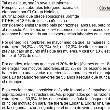
Tal es así que, según revela el informe
Perspectivas Laborales Intergeneracionales,
elaborado por Gi Group Holding,
multinacional que ofrece soluciones 360º de
RRHH, el 18,5% de los españoles ha
considerado emigrar a otro país por razones laborales, pero 
al respecto. Asimismo, un 8,5% reconoce estar en proceso de
reconoce haber tenido varias experiencias laborales en el extr
Por género, los hombres, en mayor medida que las mujeres, co
extranjero (64,3% vs 63,7%). Así, un 12,3% de ellos reconoce
previas, casi un punto más que las mujeres, y casi un 10% es
frente al 7,2% de ellas.
Por edades, mientras que casi el 20% de los jóvenes entre 18
de emigrar por motivos laborales, el 15,2% de los españoles e
haber tenido una o varias experiencias laborales en el extranj
cada 10 trabajadores mayores de 55 años asegura que nunca 
el extranjero.
Esta creciente predisposición al éxodo laboral está impulsada
aspiracionales y estructurales. Así, preguntados por las razone
extranjero, el 60,9% de los encuestados señala la búsqueda d
principal motivación para irse fuera de España. Lograr una me
es la segunda razón, seguido por el deseo de vivir una experie