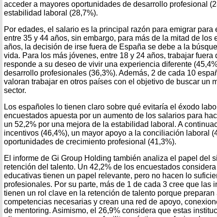
acceder a mayores oportunidades de desarrollo profesional (
estabilidad laboral (28,7%).
Por edades, el salario es la principal razón para emigrar para
entre 35 y 44 años, sin embargo, para más de la mitad de los 
años, la decisión de irse fuera de España se debe a la búsqu
vida. Para los más jóvenes, entre 18 y 24 años, trabajar fuera 
responde a su deseo de vivir una experiencia diferente (45,4%
desarrollo profesionales (36,3%). Además, 2 de cada 10 espa
valoran trabajar en otros países con el objetivo de buscar un
sector.
Los españoles lo tienen claro sobre qué evitaría el éxodo labo
encuestados apuesta por un aumento de los salarios para hac
un 52,2% por una mejora de la estabilidad laboral. A continuac
incentivos (46,4%), un mayor apoyo a la conciliación laboral 
oportunidades de crecimiento profesional (41,3%).
El informe de Gi Group Holding también analiza el papel del s
retención del talento. Un 42,2% de los encuestados considera 
educativas tienen un papel relevante, pero no hacen lo suficien
profesionales. Por su parte, más de 1 de cada 3 cree que las i
tienen un rol clave en la retención de talento porque preparan
competencias necesarias y crean una red de apoyo, conexion
de mentoring. Asimismo, el 26,9% considera que estas institu