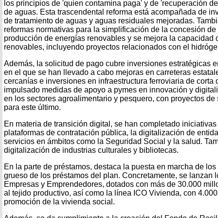
los principios de 'quien contamina paga' y de 'recuperación de
de aguas. Esta trascendental reforma está acompañada de inve
de tratamiento de aguas y aguas residuales mejoradas. Tamb
reformas normativas para la simplificación de la concesión de
producción de energías renovables y se mejora la capacidad 
renovables, incluyendo proyectos relacionados con el hidróge
Además, la solicitud de pago cubre inversiones estratégicas en
en el que se han llevado a cabo mejoras en carreteras estatal
cercanías e inversiones en infraestructura ferroviaria de corta
impulsado medidas de apoyo a pymes en innovación y digitali
en los sectores agroalimentario y pesquero, con proyectos de 
para este último.
En materia de transición digital, se han completado iniciativa
plataformas de contratación pública, la digitalización de entid
servicios en ámbitos como la Seguridad Social y la salud. Ta
digitalización de industrias culturales y bibliotecas.
En la parte de préstamos, destaca la puesta en marcha de los
grueso de los préstamos del plan. Concretamente, se lanzan 
Empresas y Emprendedores, dotados con más de 30.000 millo
al tejido productivo, así como la línea ICO Vivienda, con 4.00
promoción de la vivienda social.