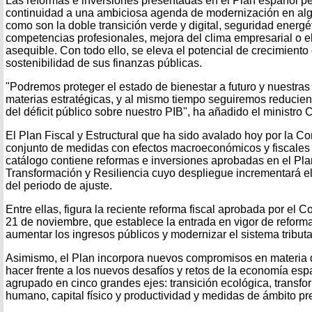
Las reformas e inversiones presentadas en el Plan español p
continuidad a una ambiciosa agenda de modernización en alg
como son la doble transición verde y digital, seguridad energé
competencias profesionales, mejora del clima empresarial o el
asequible. Con todo ello, se eleva el potencial de crecimiento
sostenibilidad de sus finanzas públicas.
"Podremos proteger el estado de bienestar a futuro y nuestras
materias estratégicas, y al mismo tiempo seguiremos reducie
del déficit público sobre nuestro PIB", ha añadido el ministro 
El Plan Fiscal y Estructural que ha sido avalado hoy por la C
conjunto de medidas con efectos macroeconómicos y fiscales a
catálogo contiene reformas e inversiones aprobadas en el Pl
Transformación y Resiliencia cuyo despliegue incrementará el 
del periodo de ajuste.
Entre ellas, figura la reciente reforma fiscal aprobada por el 
21 de noviembre, que establece la entrada en vigor de reforma
aumentar los ingresos públicos y modernizar el sistema tributa
Asimismo, el Plan incorpora nuevos compromisos en materia 
hacer frente a los nuevos desafíos y retos de la economía es
agrupado en cinco grandes ejes: transición ecológica, transform
humano, capital físico y productividad y medidas de ámbito pr