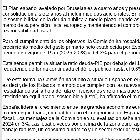
El Plan español avalado por Bruselas es a cuatro años y pres
consolidación a siete años al incluir medidas adicionales. En
la sostenibilidad de la deuda pública a medio plazo, dando a
marco de supervisión fiscal europeo y manteniendo el compro
responsabilidad fiscal.
Para el cumplimiento de los objetivos, la Comisión ha respal
crecimiento medio del gasto primario neto establecida por Es
periodo en vigor del Plan (2025-2028) y del 3% para el period
Esta senda permitirá situar la ratio deuda-PIB por debajo del
reduciendo de forma continuada el déficit público hasta el 0,
"De esta forma, la Comisión ha vuelto a situar a España en e
es decir, de los Estados miembro que cumplen con las nuevas 
respaldando así la hoja de ruta e inversiones y reformas que 
crecimiento equilibrado, sostenible y justo", ha afirmado el mi
España lidera el crecimiento entre las grandes economías eu
manera equilibrada, compatible con el compromiso de España
fiscal. Los mensajes de la Comisión en su evaluación señala
2024 un 3%, casi cuatro veces por encima de la zona euro, 
trabajo robusto, un consumo dinámico y un sector exterior resi