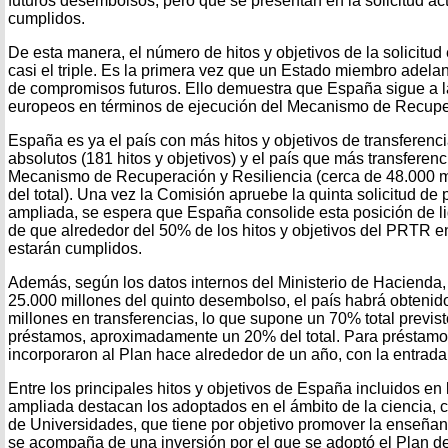
futuros desembolsos, pero que se presentan en la solicitud act
cumplidos.
De esta manera, el número de hitos y objetivos de la solicitud
casi el triple. Es la primera vez que un Estado miembro adel
de compromisos futuros. Ello demuestra que España sigue a l
europeos en términos de ejecución del Mecanismo de Recuper
España es ya el país con más hitos y objetivos de transferenc
absolutos (181 hitos y objetivos) y el país que más transferenc
Mecanismo de Recuperación y Resiliencia (cerca de 48.000 m
del total). Una vez la Comisión apruebe la quinta solicitud de
ampliada, se espera que España consolide esta posición de l
de que alrededor del 50% de los hitos y objetivos del PRTR e
estarán cumplidos.
Además, según los datos internos del Ministerio de Hacienda,
25.000 millones del quinto desembolso, el país habrá obtenido
millones en transferencias, lo que supone un 70% total previst
préstamos, aproximadamente un 20% del total. Para préstamo
incorporaron al Plan hace alrededor de un año, con la entrada
Entre los principales hitos y objetivos de España incluidos en 
ampliada destacan los adoptados en el ámbito de la ciencia, 
de Universidades, que tiene por objetivo promover la enseñan
se acompaña de una inversión por el que se adoptó el Plan de