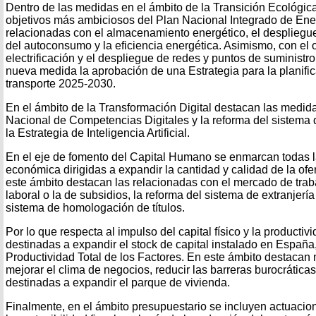
Dentro de las medidas en el ámbito de la Transición Ecológic
objetivos más ambiciosos del Plan Nacional Integrado de En
relacionadas con el almacenamiento energético, el despliegu
del autoconsumo y la eficiencia energética. Asimismo, con el ob
electrificación y el despliegue de redes y puntos de suministr
nueva medida la aprobación de una Estrategia para la planific
transporte 2025-2030.
En el ámbito de la Transformación Digital destacan las medid
Nacional de Competencias Digitales y la reforma del sistema 
la Estrategia de Inteligencia Artificial.
En el eje de fomento del Capital Humano se enmarcan todas l
económica dirigidas a expandir la cantidad y calidad de la ofe
este ámbito destacan las relacionadas con el mercado de trab
laboral o la de subsidios, la reforma del sistema de extranjería 
sistema de homologación de títulos.
Por lo que respecta al impulso del capital físico y la producti
destinadas a expandir el stock de capital instalado en España
Productividad Total de los Factores. En este ámbito destacan
mejorar el clima de negocios, reducir las barreras burocrática
destinadas a expandir el parque de vivienda.
Finalmente, en el ámbito presupuestario se incluyen actuacio