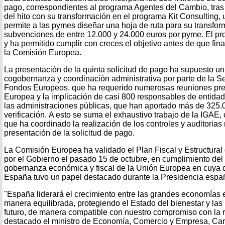
pago, correspondientes al programa Agentes del Cambio, tras 
del hito con su transformación en el programa Kit Consulting
permite a las pymes diseñar una hoja de ruta para su transform
subvenciones de entre 12.000 y 24.000 euros por pyme. El pr
y ha permitido cumplir con creces el objetivo antes de que fin
la Comisión Europea.
La presentación de la quinta solicitud de pago ha supuesto un
cogobernanza y coordinación administrativa por parte de la S
Fondos Europeos, que ha requerido numerosas reuniones pre
Europea y la implicación de casi 800 responsables de entida
las administraciones públicas, que han aportado más de 325
verificación. A esto se suma el exhaustivo trabajo de la IGAE,
que ha coordinado la realización de los controles y auditorias
presentación de la solicitud de pago.
La Comisión Europea ha validado el Plan Fiscal y Estructural
por el Gobierno el pasado 15 de octubre, en cumplimiento de
gobernanza económica y fiscal de la Unión Europea en cuya d
España tuvo un papel destacado durante la Presidencia espa
"España liderará el crecimiento entre las grandes economías 
manera equilibrada, protegiendo el Estado del bienestar y las
futuro, de manera compatible con nuestro compromiso con la r
destacado el ministro de Economía, Comercio y Empresa, Car