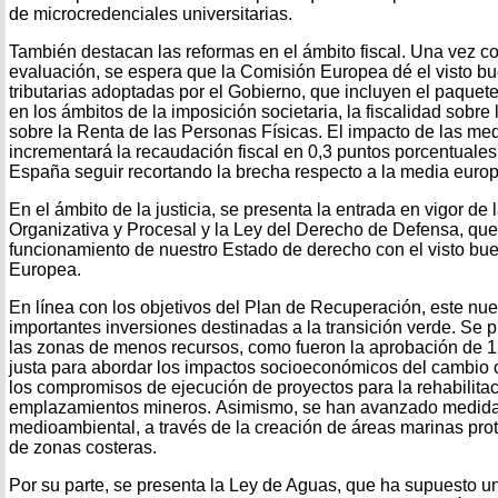
de microcredenciales universitarias.
También destacan las reformas en el ámbito fiscal. Una vez c
evaluación, se espera que la Comisión Europea dé el visto b
tributarias adoptadas por el Gobierno, que incluyen el paque
en los ámbitos de la imposición societaria, la fiscalidad sobre 
sobre la Renta de las Personas Físicas. El impacto de las m
incrementará la recaudación fiscal en 0,3 puntos porcentuales 
España seguir recortando la brecha respecto a la media euro
En el ámbito de la justicia, se presenta la entrada en vigor de 
Organizativa y Procesal y la Ley del Derecho de Defensa, que
funcionamiento de nuestro Estado de derecho con el visto bu
Europea.
En línea con los objetivos del Plan de Recuperación, este n
importantes inversiones destinadas a la transición verde. Se p
las zonas de menos recursos, como fueron la aprobación de 12
justa para abordar los impactos socioeconómicos del cambio 
los compromisos de ejecución de proyectos para la rehabilita
emplazamientos mineros. Asimismo, se han avanzado medidas
medioambiental, a través de la creación de áreas marinas prot
de zonas costeras.
Por su parte, se presenta la Ley de Aguas, que ha supuesto 