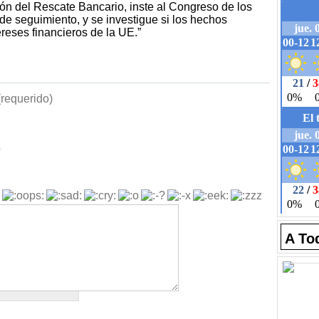
ión del Rescate Bancario, inste al Congreso de los
de seguimiento, y se investigue si los hechos
tereses financieros de la UE.”
requerido)
b
A To