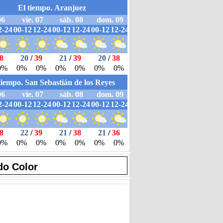
do Color