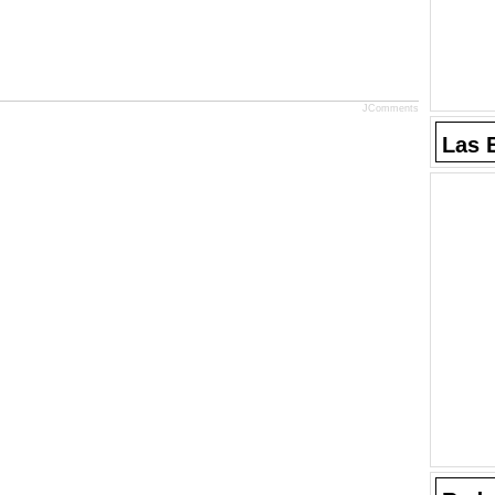
JComments
Las 