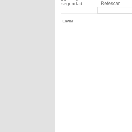
Refescar
Enviar