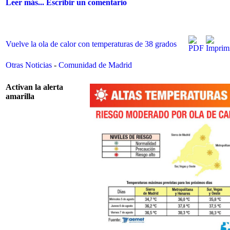
Leer más...
Escribir un comentario
Vuelve la ola de calor con temperaturas de 38 grados
Otras Noticias
-
Comunidad de Madrid
Activan la alerta
amarilla