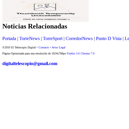
Noticias Relacionadas
Portada
|
TorreNews
|
TorreSport
|
CorredorNews
|
Punto D Vista
|
Le
©2010 El Telescopio Digital •
Contacto
•
Aviso Legal
Página Optimizada para una resolución de 1024x768px
Firefox 3.6
Chrome 7.0
digitaltelescopio@gmail.com