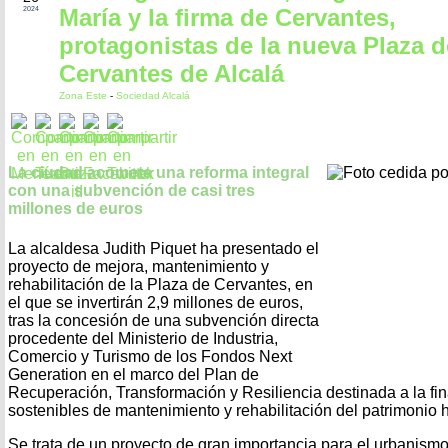
María y la firma de Cervantes,
2024
protagonistas de la nueva Plaza d
Cervantes de Alcalá
Zona Este
-
Sociedad Alcalá
La ciudad acomete una reforma integral
con una subvención de casi tres
millones de euros
La alcaldesa Judith Piquet ha presentado el
proyecto de mejora, mantenimiento y
rehabilitación de la Plaza de Cervantes, en
el que se invertirán 2,9 millones de euros,
tras la concesión de una subvención directa
procedente del Ministerio de Industria,
Comercio y Turismo de los Fondos Next
Generation en el marco del Plan de
Recuperación, Transformación y Resiliencia destinada a la fi
sostenibles de mantenimiento y rehabilitación del patrimonio hi
Se trata de un proyecto de gran importancia para el urbanismo 