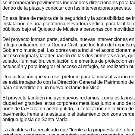
se incorporarán pavimentos indicadores direccionales para faci
dentro de la plaza y conectar con las intervenciones previas.
En esa línea de mejora de la seguridad y la accesibilidad se i
instalación de una plataforma elevadora vertical para facilitar
públicos bajo el Quiosco de Música a personas con movilidad
Del proyecto forman parte, además, nuevas intervenciones en 
refugio antiaéreo de la Guerra Civil, que fue fruto del impulso
Gobierno municipal. Las obras van a incluir el acondicionamie
acceso original y la adecuación de las dos primeras salas, q
solado, iluminación, ventilación o elementos de protección en 
actuación y para integrar el acceso al refugio, se realizarán n
Una actuación que va a ser preludio para la musealización de 
se está trabajando con la Dirección General de Patrimonio d
para convertirlo en un nuevo reclamo turístico.
El proyecto también incluye nuevos reclamos, como es la inst
ciudad en grandes letras corpóreas metálicas junto a uno de l
norte de la Plaza en acero pulido, la colocación de la firma d
pavimento, frente a la estatua, o el tratamiento con zona verde 
antigua Iglesia de Santa María.
La alcaldesa ha recalcado que “frente a la propuesta de refor