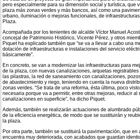
pero especialmente para su dimensión social y turística, que va
plaza más zonas verdes y más bancos, así como una paviment
urbano, iluminación o mejoras funcionales, de infraestructuras
Plaza.
Acompañada por los tenientes de alcalde Víctor Manuel Acosta 
concejal de Patrimonio Histórico, Vicente Pérez, y otros miem
Piquet ha explicado también que “se va a llevar a cabo una m
dotación de infraestructuras e instalaciones del servicio eléctr
básicamente”.
En concreto, se van a modernizar las infraestructuras para mejo
de la plaza, con nuevas canalizaciones, arquetas registrable
las pilastras, la red de saneamiento con canalizaciones, poz
de abastecimiento y riego, teniendo en cuenta la nueva distri
zonas verdes. “Se trata de una reforma, ésta última, poco visto
necesaria porque va a permitir, entre otras mejoras, reducir al
canalizaciones en superficie”, ha dicho Piquet.
Además, también se realizarán actuaciones de alumbrado públ
de la eficiencia energética, de modo que se sustituirán y reub
la plaza.
Por otra parte, también se sustituirá la pavimentación, que en
encuentra muy deteriorada, con acabados que guardan identid