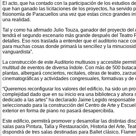
El acto, que ha contado con la participación de los estudios de
que han ganado las licitaciones de los proyectos, ha servido 
fisionomía de Paracuellos una vez que estas cinco grandes inf
una realidad.
Tal y como ha afirmado Julio Touza, ganador del proyecto del 
tendrá el segundo escenario más grande después del Teatro Re
detalles. Eso nos traslada a entender que el auditorio nace con
para muchas cosas donde primará la sencillez y la minuciosi
vanguardista”.
La construcción de este Auditorio multiusos y accesible permit
multitud de eventos de diversa índole. Con más de 500 butaca
plantas, albergará conciertos, recitales, obras de teatro, zarz
cinematográficas y actividades congresuales, formativas y de 
“Queremos reconfigurar los valores del edificio, ha sido un pr
complejidad dado que en su inicio era una biblioteca y ahora s
dedicado a las artes” ha declarado Jaime Legido responsable
seleccionado para la construcción del Centro de Arte y Escue
exterior en forma de piano no pasará desapercibida.
Este edificio, permitirá promover y desarrollar las distintas disc
salas para Pintura, Talla y Restauración, Historia del Arte, Teat
dispondrá de tres salas destinadas para Ballet clásico, Flam