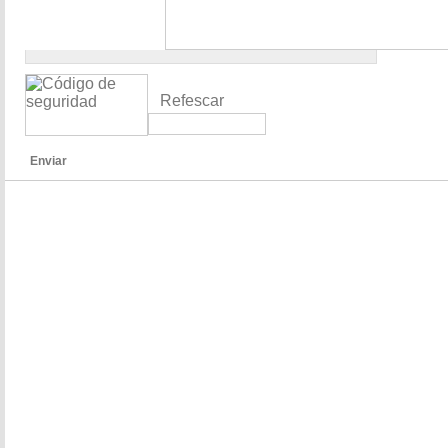
Refescar
Enviar