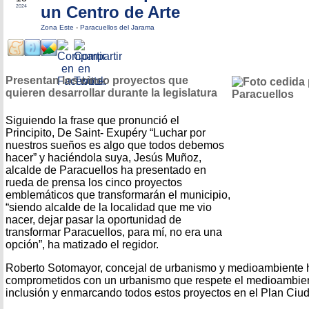
un Centro de Arte
2024
Zona Este
-
Paracuellos del Jarama
Presentan los cinco proyectos que
quieren desarrollar durante la legislatura
Siguiendo la frase que pronunció el
Principito, De Saint- Exupéry “Luchar por
nuestros sueños es algo que todos debemos
hacer” y haciéndola suya, Jesús Muñoz,
alcalde de Paracuellos ha presentado en
rueda de prensa los cinco proyectos
emblemáticos que transformarán el municipio,
“siendo alcalde de la localidad que me vio
nacer, dejar pasar la oportunidad de
transformar Paracuellos, para mí, no era una
opción”, ha matizado el regidor.
Roberto Sotomayor, concejal de urbanismo y medioambiente 
comprometidos con un urbanismo que respete el medioambien
inclusión y enmarcando todos estos proyectos en el Plan Ciud