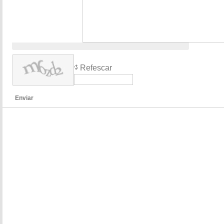
Refescar
Enviar