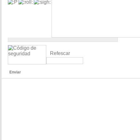
Refescar
Enviar