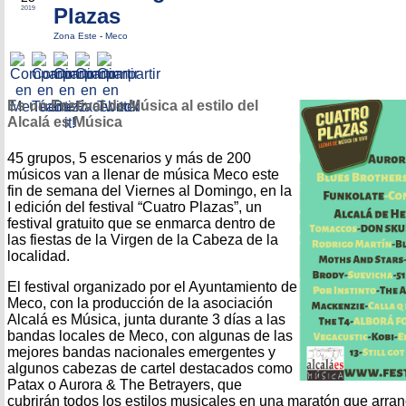
Plazas
2019
Zona Este
-
Meco
Es un Festival de Música al estilo del
Alcalá es Música
45 grupos, 5 escenarios y más de 200
músicos van a llenar de música Meco este
fin de semana del Viernes al Domingo, en la
I edición del festival “Cuatro Plazas”, un
festival gratuito que se enmarca dentro de
las fiestas de la Virgen de la Cabeza de la
localidad.
El festival organizado por el Ayuntamiento de
Meco, con la producción de la asociación
Alcalá es Música, junta durante 3 días a las
bandas locales de Meco, con algunas de las
mejores bandas nacionales emergentes y
algunos cabezas de cartel destacados como
Patax o Aurora & The Betrayers, que
cubrirán todos los estilos musicales en una maratón que arran