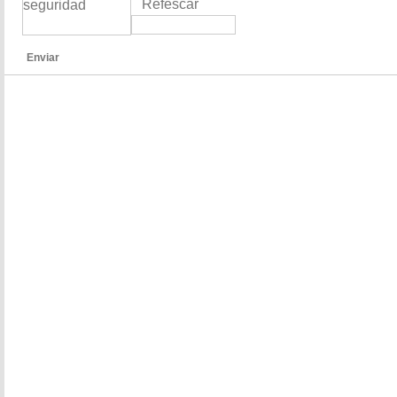
Refescar
Enviar