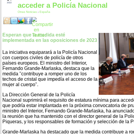
acceder a Policía Nacional
2022
Otras Noticias
-
España
Esperan que la medida esté
implementada en las oposiciones de 2023
La iniciativa equiparará a la Policía Nacional
con cuerpos civiles de policía de otros
países europeos. El ministro del Interior,
Fernando Grande-Marlaska, destaca que la
medida "contribuye a romper uno de los
techos de cristal que impedía el acceso de la
mujer al cuerpo".
La Dirección General de la Policía
Nacional suprimirá el requisito de estatura mínima para acce
que podría estar implantada en la próxima convocatoria de pr
ministro del Interior, Fernando Grande-Marlaska, ha anunciado l
la reunión que ha mantenido con el director general de la Pol
Piqueras, y los responsables de formación y selección de la P
Grande-Marlaska ha destacado que la medida contribuye a ro