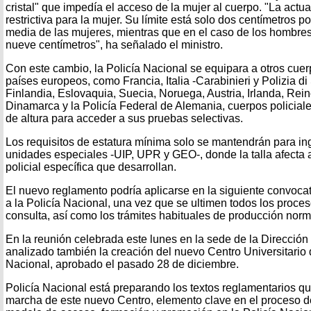
cristal" que impedía el acceso de la mujer al cuerpo. "La actu
restrictiva para la mujer. Su límite está solo dos centímetros p
media de las mujeres, mientras que en el caso de los hombres
nueve centímetros", ha señalado el ministro.
Con este cambio, la Policía Nacional se equipara a otros cuerp
países europeos, como Francia, Italia -Carabinieri y Polizia di
Finlandia, Eslovaquia, Suecia, Noruega, Austria, Irlanda, Re
Dinamarca y la Policía Federal de Alemania, cuerpos policial
de altura para acceder a sus pruebas selectivas.
Los requisitos de estatura mínima solo se mantendrán para i
unidades especiales -UIP, UPR y GEO-, donde la talla afecta a
policial específica que desarrollan.
El nuevo reglamento podría aplicarse en la siguiente convoca
a la Policía Nacional, una vez que se ultimen todos los proce
consulta, así como los trámites habituales de producción norm
En la reunión celebrada este lunes en la sede de la Dirección
analizado también la creación del nuevo Centro Universitario 
Nacional, aprobado el pasado 28 de diciembre.
Policía Nacional está preparando los textos reglamentarios qu
marcha de este nuevo Centro, elemento clave en el proceso d