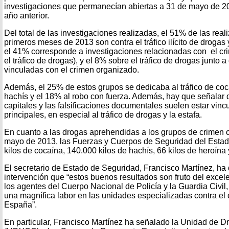
investigaciones que permanecían abiertas a 31 de mayo de 20
año anterior.
Del total de las investigaciones realizadas, el 51% de las real
primeros meses de 2013 son contra el tráfico ilícito de drogas 
el 41% corresponde a investigaciones relacionadas con el cr
el tráfico de drogas), y el 8% sobre el tráfico de drogas junto a
vinculadas con el crimen organizado.
Además, el 25% de estos grupos se dedicaba al tráfico de coca
hachís y el 18% al robo con fuerza. Además, hay que señalar 
capitales y las falsificaciones documentales suelen estar vinc
principales, en especial al tráfico de drogas y la estafa.
En cuanto a las drogas aprehendidas a los grupos de crimen 
mayo de 2013, las Fuerzas y Cuerpos de Seguridad del Esta
kilos de cocaína, 140.000 kilos de hachís, 66 kilos de heroína
El secretario de Estado de Seguridad, Francisco Martínez, ha
intervención que “estos buenos resultados son fruto del excele
los agentes del Cuerpo Nacional de Policía y la Guardia Civil
una magnífica labor en las unidades especializadas contra el
España”.
En particular, Francisco Martínez ha señalado la Unidad de 