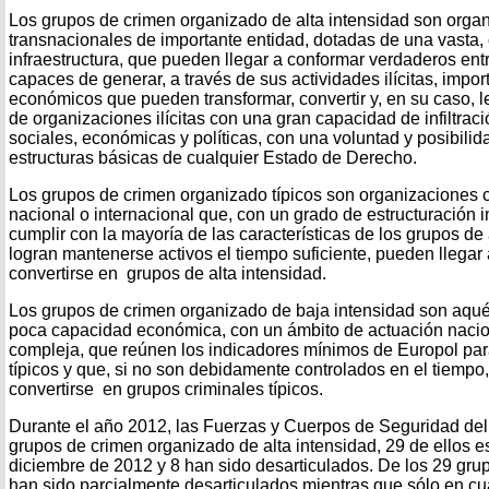
Los grupos de crimen organizado de alta intensidad son orga
transnacionales de importante entidad, dotadas de una vasta,
infraestructura, que pueden llegar a conformar verdaderos e
capaces de generar, a través de sus actividades ilícitas, impor
económicos que pueden transformar, convertir y, en su caso, le
de organizaciones ilícitas con una gran capacidad de infiltraci
sociales, económicas y políticas, con una voluntad y posibilida
estructuras básicas de cualquier Estado de Derecho.
Los grupos de crimen organizado típicos son organizaciones c
nacional o internacional que, con un grado de estructuración i
cumplir con la mayoría de las características de los grupos de 
logran mantenerse activos el tiempo suficiente, pueden llegar
convertirse en grupos de alta intensidad.
Los grupos de crimen organizado de baja intensidad son aqué
poca capacidad económica, con un ámbito de actuación nacion
compleja, que reúnen los indicadores mínimos de Europol pa
típicos y que, si no son debidamente controlados en el tiempo
convertirse en grupos criminales típicos.
Durante el año 2012, las Fuerzas y Cuerpos de Seguridad de
grupos de crimen organizado de alta intensidad, 29 de ellos e
diciembre de 2012 y 8 han sido desarticulados. De los 29 gru
han sido parcialmente desarticulados mientras que sólo en cu