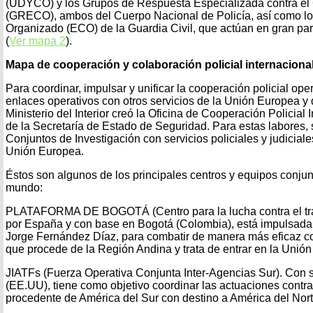
(UDYCO) y los Grupos de Respuesta Especializada contra el
(GRECO), ambos del Cuerpo Nacional de Policía, así como lo
Organizado (ECO) de la Guardia Civil, que actúan en gran parte
(
Ver mapa 2
).
Mapa de cooperación y colaboración policial internaciona
Para coordinar, impulsar y unificar la cooperación policial ope
enlaces operativos con otros servicios de la Unión Europea y d
Ministerio del Interior creó la Oficina de Cooperación Policial
de la Secretaría de Estado de Seguridad. Para estas labores,
Conjuntos de Investigación con servicios policiales y judicia
Unión Europea.
Éstos son algunos de los principales centros y equipos conjun
mundo:
PLATAFORMA DE BOGOTÁ (Centro para la lucha contra el tráf
por España y con base en Bogotá (Colombia), está impulsada po
Jorge Fernández Díaz, para combatir de manera más eficaz con
que procede de la Región Andina y trata de entrar en la Unió
JIATFs (Fuerza Operativa Conjunta Inter-Agencias Sur). Con 
(EE.UU), tiene como objetivo coordinar las actuaciones contra 
procedente de América del Sur con destino a América del Nor