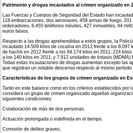
Patrimonio y drogas incautados al crimen organizado en 
Las Fuerzas y Cuerpos de Seguridad del Estado han incautad
118 embarcaciones, dos aeronaves, 459 armas de fuego, 201
ordenadores, 6.455 teléfonos móviles, 427 inmuebles, 44 mil
euros falsos.
Respecto a las drogas aprehendidas a estos grupos, la Policía
incautado 14.509 kilos de cocaína en 2012 frente a los 8.097 k
de hachís en 2012 frente a los 94.174 kilos en 2011; 224 kilos
a los 140 kilos en 2011; y 7.912 unidades de éxtasis (MDMA) f
Todas estas incautaciones de drogas aumentan excepto las a
que registran un notable descenso respecto al mismo período d
Características de los grupos de crimen organizado en E
Tanto en este balance como en los criterios establecidos por 
considera un grupo de crimen organizado aquellas organizaci
siguientes condiciones:
Colaboración de más de dos personas.
Actuación prolongada o indefinida en el tiempo.
Comisión de delitos graves.