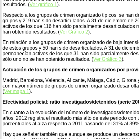
resultados. (
Ver gráfico 1
).
Respecto a los grupos de crimen organizado típicos, se han d
grupos y 219 han sido desarticulados. A 31 de diciembre de 
activos de los que 116 han sido parcialmente desarticulados 
han obtenido resultados. (
Ver Gráfico 2
).
En relación a los grupos de crimen organizado de baja intens
de estos grupos y 50 han sido desarticulados. A 31 de diciem
permanecían activos de los que 31 han sido parcialmente des
sólo uno no se han obtenido resultados. (
Ver Gráfico 3
).
Actuación de los grupos de crimen organizados por provi
Madrid, Barcelona, Valencia, Alicante, Málaga, Cádiz, Girona 
con mayor número de grupos de crimen organizado desarrollan
(
Ver mapa 1
).
Efectividad policial: ratio investigados/detenidos (serie 2
En cuanto a la evolución del número de investigados/detenido
años, 2012 registra el resultado más alto de este periodo con 
porcentuales al alza respecto a 2011 pasando del 31% al 39%
Hay que señalar también que aunque se produce un descens