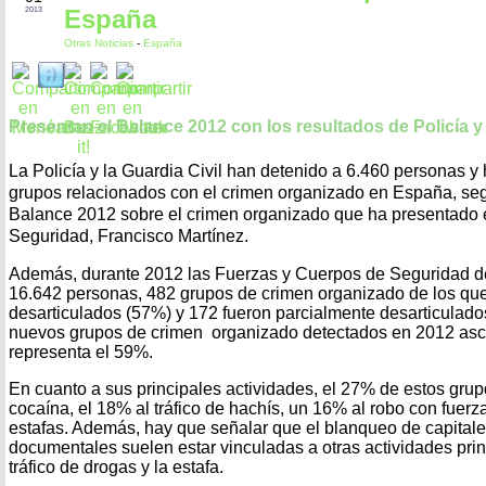
España
2013
Otras Noticias
-
España
Presentan el Balance 2012 con los resultados de Policía y 
La Policía y la Guardia Civil han detenido a 6.460 personas y
grupos relacionados con el crimen organizado en España, seg
Balance 2012 sobre el crimen organizado que ha presentado e
Seguridad, Francisco Martínez.
Además, durante 2012 las Fuerzas y Cuerpos de Seguridad de
16.642 personas, 482 grupos de crimen organizado de los que
desarticulados (57%) y 172 fueron parcialmente desarticulado
nuevos grupos de crimen organizado detectados en 2012 asci
representa el 59%.
En cuanto a sus principales actividades, el 27% de estos grup
cocaína, el 18% al tráfico de hachís, un 16% al robo con fuer
estafas. Además, hay que señalar que el blanqueo de capitales
documentales suelen estar vinculadas a otras actividades prin
tráfico de drogas y la estafa.