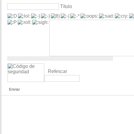
Título
Refescar
Enviar