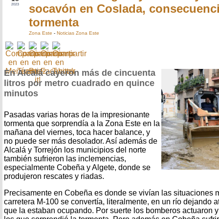
socavón en Coslada, consecuenci
2023
tormenta
Zona Este
-
Noticias Zona Este
En Alcalá cayeron más de cincuenta
litros por metro cuadrado en quince
minutos
Pasadas varias horas de la impresionante
tormenta que sorprendía a la Zona Este en la
mañana del viernes, toca hacer balance, y
no puede ser más desolador. Así además de
Alcalá y Torrejón los municipios del norte
también sufrieron las inclemencias,
especialmente Cobeña y Algete, donde se
produjeron rescates y riadas.
Precisamente en Cobeña es donde se vivían las situaciones 
carretera M-100 se convertía, literalmente, en un río dejando 
que la estaban ocupando. Por suerte los bomberos actuaron y 