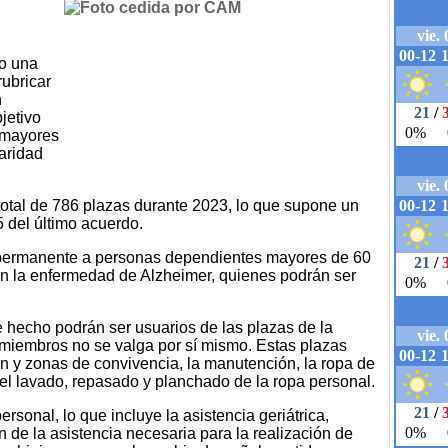
o una
rubricar
n
jetivo
a mayores
aridad
 total de 786 plazas durante 2023, lo que supone un
 del último acuerdo.
 permanente a personas dependientes mayores de 60
on la enfermedad de Alzheimer, quienes podrán ser
 hecho podrán ser usuarios de las plazas de la
 miembros no se valga por sí mismo. Estas plazas
 y zonas de convivencia, la manutención, la ropa de
l lavado, repasado y planchado de la ropa personal.
rsonal, lo que incluye la asistencia geriátrica,
n de la asistencia necesaria para la realización de