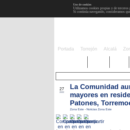
Uso de cookies
Utilizamos cookies propias y de terceros 
Si continúa navegando, consideramos que
Portada
Torrejón
Alcalá
Zo
TRENDING
Púnica
Metro
La Comunidad aum
DIC
27
mayores en reside
2022
Patones, Torremo
Zona Este
-
Noticias Zona Este