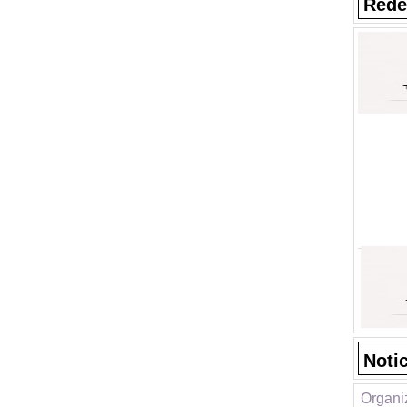
Rede
Noti
Organi