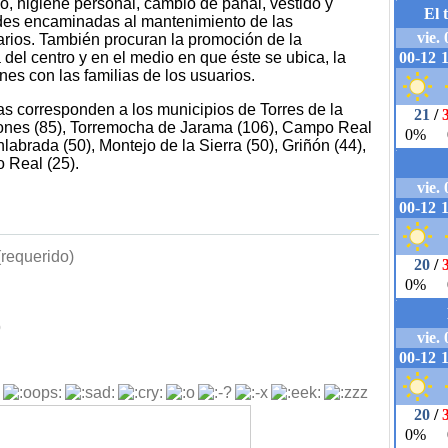
eo, higiene personal, cambio de pañal, vestido y
ades encaminadas al mantenimiento de las
rios. También procuran la promoción de la
a del centro y en el medio en que éste se ubica, la
nes con las familias de los usuarios.
s corresponden a los municipios de Torres de la
tones (85), Torremocha de Jarama (106), Campo Real
nlabrada (50), Montejo de la Sierra (50), Griñón (44),
 Real (25).
requerido)
b