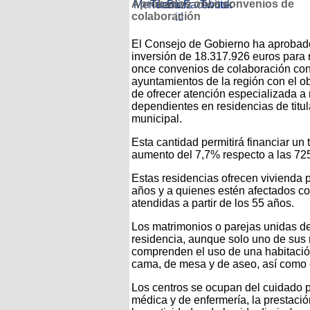
Aprobados once convenios de
colaboración
El Consejo de Gobierno ha aprobad
inversión de 18.317.926 euros para 
once convenios de colaboración co
ayuntamientos de la región con el ob
de ofrecer atención especializada 
dependientes en residencias de titul
municipal.
Esta cantidad permitirá financiar un
aumento del 7,7% respecto a las 725
Estas residencias ofrecen vivienda
años y a quienes estén afectados c
atendidas a partir de los 55 años.
Los matrimonios o parejas unidas de
residencia, aunque solo uno de sus
comprenden el uso de una habitación
cama, de mesa y de aseo, así como e
Los centros se ocupan del cuidado pe
médica y de enfermería, la prestació