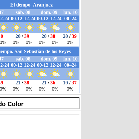
do Color