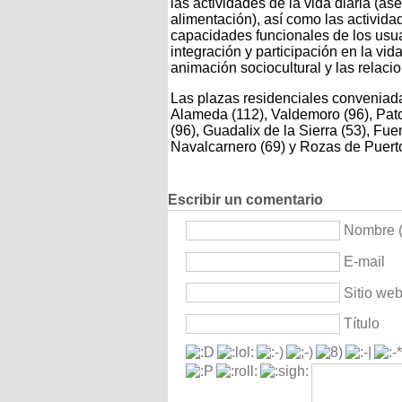
las actividades de la vida diaria (as
alimentación), así como las activid
capacidades funcionales de los usua
integración y participación en la vid
animación sociocultural y las relacio
Las plazas residenciales conveniada
Alameda (112), Valdemoro (96), Pa
(96), Guadalix de la Sierra (53), Fue
Navalcarnero (69) y Rozas de Puerto
Escribir un comentario
Nombre (
E-mail
Sitio we
Título