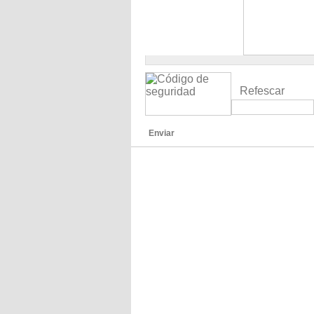
Refescar
Enviar