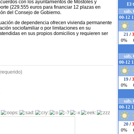
acuerdos con los ayuntamientos de Móstoles y
porte (229.555 euros para financiar 12 plazas en
ión del Consejo de Gobierno.
tuación de dependencia ofrecen vivienda permanente
ación sociofamiliar o por limitaciones en su
tendidas en sus propios domicilios y requieren ser
requerido)
b