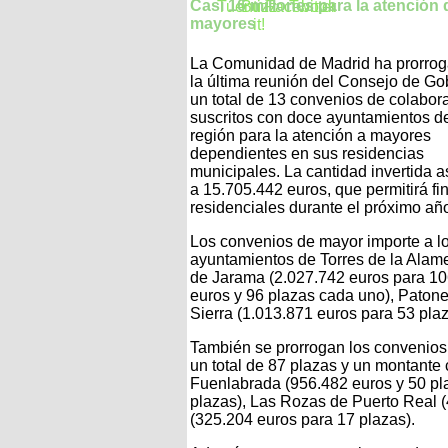
Casi 16 millones para la atención 
mayores
La Comunidad de Madrid ha prorrog
la última reunión del Consejo de Go
un total de 13 convenios de colabor
suscritos con doce ayuntamientos de
región para la atención a mayores
dependientes en sus residencias
municipales. La cantidad invertida 
a 15.705.442 euros, que permitirá fi
residenciales durante el próximo añ
Los convenios de mayor importe a lo
ayuntamientos de Torres de la Alam
de Jarama (2.027.742 euros para 1
euros y 96 plazas cada uno), Patone
Sierra (1.013.871 euros para 53 plaz
También se prorrogan los convenios
un total de 87 plazas y un montante 
Fuenlabrada (956.482 euros y 50 pl
plazas), Las Rozas de Puerto Real 
(325.204 euros para 17 plazas).