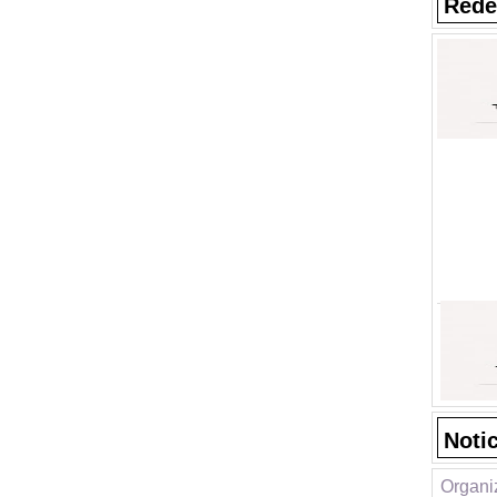
Rede
Noti
Organi