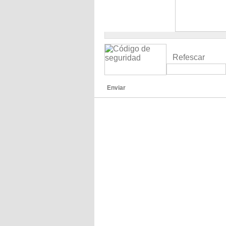
Refescar
Enviar