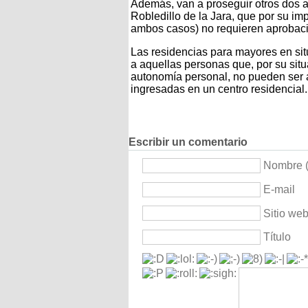
Además, van a proseguir otros dos 
Robledillo de la Jara, que por su im
ambos casos) no requieren aprobac
Las residencias para mayores en si
a aquellas personas que, por su situ
autonomía personal, no pueden ser a
ingresadas en un centro residencial.
Escribir un comentario
Nombre (
E-mail
Sitio we
Título