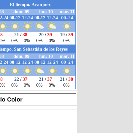
do Color