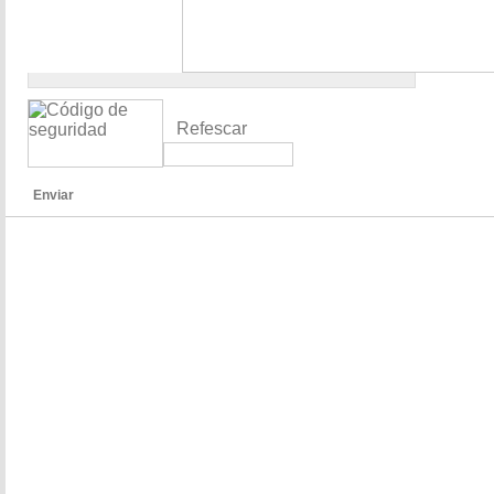
Refescar
Enviar