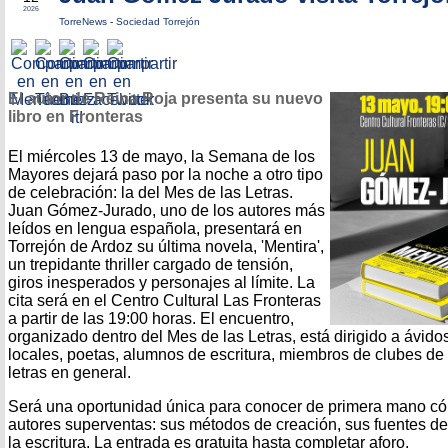
2026
TorreNews
-
Sociedad Torrejón
El autor de Reina Roja presenta su nuevo
libro en Fronteras
El miércoles 13 de mayo, la Semana de los
Mayores dejará paso por la noche a otro tipo
de celebración: la del Mes de las Letras.
Juan Gómez-Jurado, uno de los autores más
leídos en lengua española, presentará en
Torrejón de Ardoz su última novela, 'Mentira',
un trepidante thriller cargado de tensión,
giros inesperados y personajes al límite. La
cita será en el Centro Cultural Las Fronteras
a partir de las 19:00 horas. El encuentro,
organizado dentro del Mes de las Letras, está dirigido a ávidos
locales, poetas, alumnos de escritura, miembros de clubes de 
letras en general.
Será una oportunidad única para conocer de primera mano có
autores superventas: sus métodos de creación, sus fuentes de 
la escritura. La entrada es gratuita hasta completar aforo.