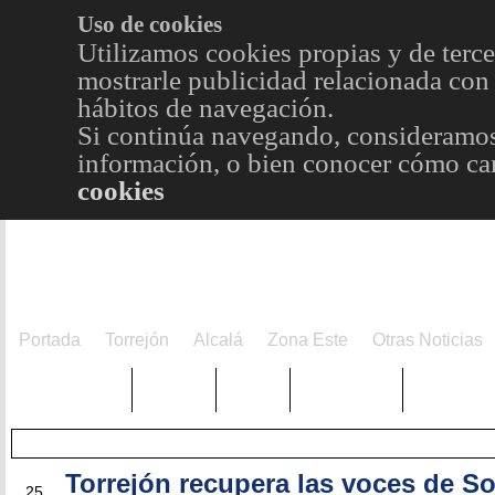
Uso de cookies
Utilizamos cookies propias y de terce
mostrarle publicidad relacionada con 
hábitos de navegación.
Si continúa navegando, consideramos
información, o bien conocer cómo cam
cookies
Portada
Torrejón
Alcalá
Zona Este
Otras Noticias
TRENDING
Púnica
Metro
Choniblog
MetroEst
Torrejón recupera las voces de S
ABR
25