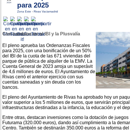
para 2025
2024
Zona Este
-
Rivas Vaciamadrid
Con cambios en el IBI y la Plusvalía
El pleno aprueba las Ordenanzas Fiscales
para 2025, con una bonificación de un 50%
del IBI de la cuota de las 671 viviendas del
parque de pública de alquiler de la EMV. La
Cuenta General de 2023 arroja un superávit
de 4,6 millones de euros. El Ayuntamiento de
Rivas cerró el anterior ejercicio con sus
cuentas saneadas y sin deuda con los
bancos.
El pleno del Ayuntamiento de Rivas ha aprobado hoy un paque
valor superior a los 5 millones de euros, que servirán principa
infraestructuras destinadas a la infancia, la educación y el dep
Entre otras, destacan inversiones como la dotación de juegos i
Futurama (320.000 euros), dando así cumplimiento a la deman
Centro. También se destinarán 350.000 euros a la reforma del