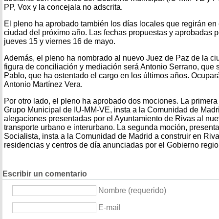
PP, Vox y la concejala no adscrita.
El pleno ha aprobado también los días locales que regirán en e
ciudad del próximo año. Las fechas propuestas y aprobadas por
jueves 15 y viernes 16 de mayo.
Además, el pleno ha nombrado al nuevo Juez de Paz de la ciud
figura de conciliación y mediación será Antonio Serrano, que s
Pablo, que ha ostentado el cargo en los últimos años. Ocupará
Antonio Martínez Vera.
Por otro lado, el pleno ha aprobado dos mociones. La primera 
Grupo Municipal de IU-MM-VE, insta a la Comunidad de Madrid
alegaciones presentadas por el Ayuntamiento de Rivas al nu
transporte urbano e interurbano. La segunda moción, present
Socialista, insta a la Comunidad de Madrid a construir en Riv
residencias y centros de día anunciadas por el Gobierno regio
Escribir un comentario
Nombre (requerido)
E-mail