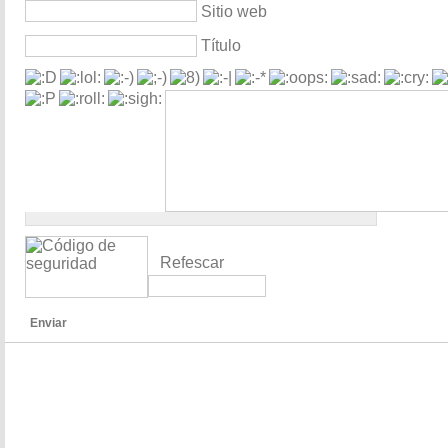
Sitio web
Título
Refescar
Enviar