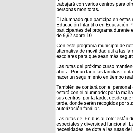
trabajará con varios centros para of
personas monitoras.
El alumnado que participa en estas 
Educación Infantil o en Educación Pri
participantes del programa durante 
de 9,92 sobre 10
Con este programa municipal de rut
alternativa de movilidad útil a las fa
escolares para que sean más seguro
Las rutas del próximo curso mantien
ahora. Por un lado las familias cont
hacer un seguimiento en tiempo real 
También se contará con el personal
estará con el alumnado: por la mañ
sus centros; por la tarde, desde que
tarde, donde serán recogidos por su
autorización familiar.
Las rutas de ‘En bus al cole’ está
especiales y diversidad funcional. L
necesidades, se dota a las rutas de