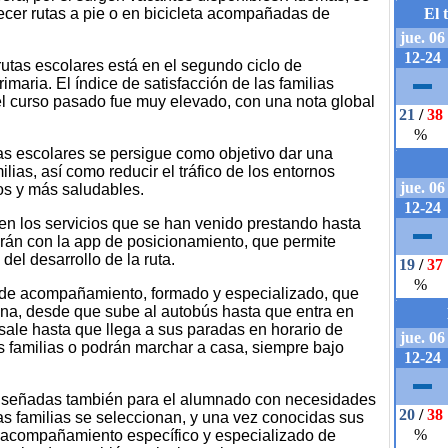
recer rutas a pie o en bicicleta acompañadas de
rutas escolares está en el segundo ciclo de
maria. El índice de satisfacción de las familias
el curso pasado fue muy elevado, con una nota global
as escolares se persigue como objetivo dar una
milias, así como reducir el tráfico de los entornos
s y más saludables.
en los servicios que se han venido prestando hasta
arán con la app de posicionamiento, que permite
del desarrollo de la ruta.
 de acompañamiento, formado y especializado, que
ana, desde que sube al autobús hasta que entra en
 sale hasta que llega a sus paradas en horario de
s familias o podrán marchar a casa, siempre bajo
n diseñadas también para el alumnado con necesidades
as familias se seleccionan, y una vez conocidas sus
l acompañamiento específico y especializado de