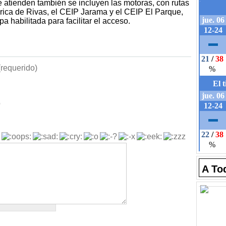
 atienden también se incluyen las motoras, con rutas
órica de Rivas, el CEIP Jarama y el CEIP El Parque,
habilitada para facilitar el acceso.
requerido)
b
A To