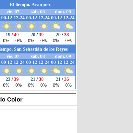
do Color