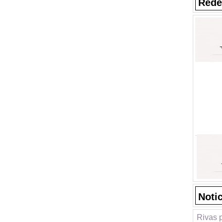
Rede
Noti
Rivas 