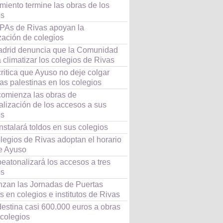
miento termine las obras de los
os
PAs de Rivas apoyan la
zación de colegios
drid denuncia que la Comunidad
 climatizar los colegios de Rivas
ritica que Ayuso no deje colgar
s palestinas en los colegios
comienza las obras de
alización de los accesos a sus
os
nstalará toldos en sus colegios
legios de Rivas adoptan el horario
e Ayuso
eatonalizará los accesos a tres
os
zan las Jornadas de Puertas
s en colegios e institutos de Rivas
destina casi 600.000 euros a obras
 colegios