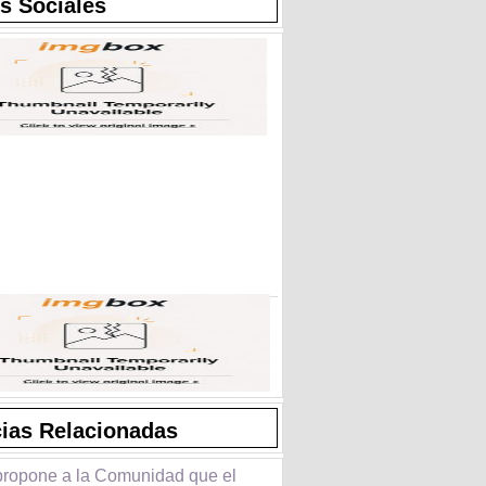
s Sociales
cias Relacionadas
propone a la Comunidad que el