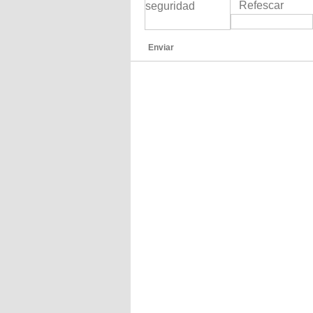
Refescar
Enviar