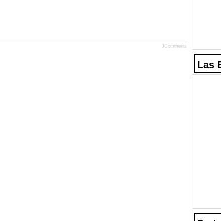
JComments
Las 