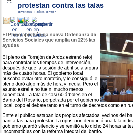
protestan contra las talas
2026
TorreNews
-
Política Torrejón
El Pleno aprobó una nueva Ordenanza de
Servicios Sociales que amplía un 22% las
ayudas
El pleno de Torrejón de Ardoz estrenó reloj
para controlar los tiempos de intervención,
después de que la sesión de abril se alargara
más de cuatro horas. El gobierno local
buscaba evitar otro maratón, y lo consiguió: el
pleno duró algo más de hora y media. Pero el
asunto estrella no fue ni mucho menos
superficial. La tala de casi 60 árboles en el
Barrio del Rosario, perpetrada por el gobierno
local, copó el debate tanto en el turno de decretos como en r
Entre el público estaban los propios afectados, vecinos del ba
pancartas para protestar. La oposición denunció una tala indis
gobierno guardó silencio y se remitió a lo dicho 24 horas antes
incompatibles con la reforma integral del barrio.