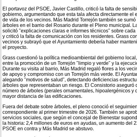
El portavoz del PSOE, Javier Castillo, criticó la falta de sensib
gobierno, argumentando que esta tala afecta directamente el e
de vida de los vecinos. Más Madrid Torrejón también se sumó a
árboles en el barrio del Rosario durante el Pleno municipal. 
solicitó "explicaciones claras e informes técnicos" sobre cada 
y criticó la falta de comunicación con los residentes. Grass co
vecinos y subrayó que el Ayuntamiento debería haber manteni
el proyecto.
Grass cuestionó la política medioambiental del gobierno local
entre la promoción de un Torrejón "limpio y verde" y la ejecuc
Durante su visita al barrio, Más Madrid regaló flores a los ve
de apoyo y compromiso con un Torrejón más verde. El Ayuntam
alegando "motivos de salud", detectando deficiencias estructur
árboles que representaban un riesgo. El Consistorio aseguró 
número de árboles (perales ornamentales, hipoalergénicos y d
mayor distancia de las edificaciones.
Fuera del debate sobre árboles, el pleno conoció el seguimien
correspondiente al primer trimestre de 2026. También se apr
servicios sociales, que según el concejal de Bienestar supond
la historia: 2,4 millones de euros en ayudas, un aumento del 2
PSOE en contra y Más Madrid se abstuvo.