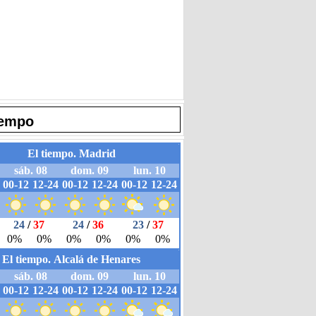
iempo