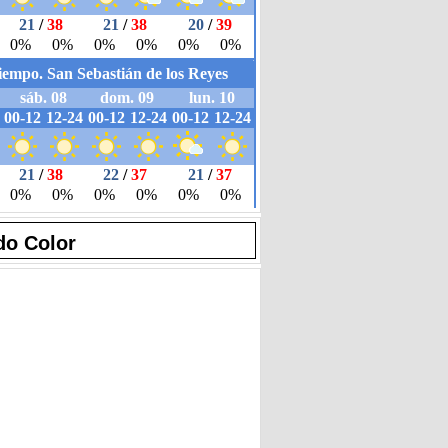
do Color