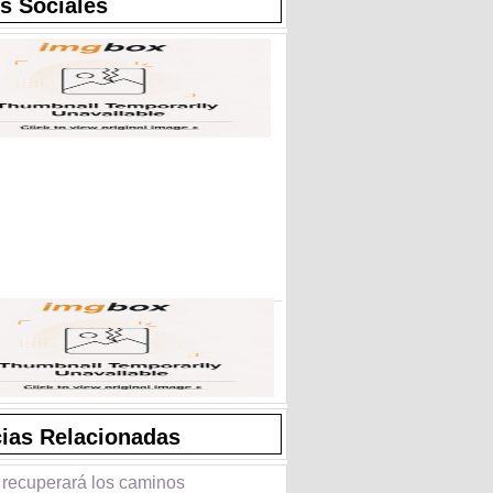
s Sociales
cias Relacionadas
 recuperará los caminos