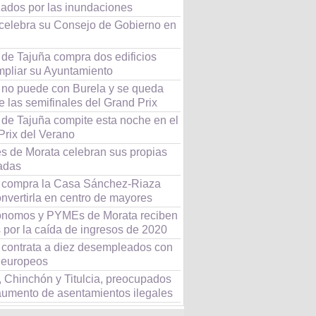
zados por las inundaciones
celebra su Consejo de Gobierno en
 de Tajuña compra dos edificios
mpliar su Ayuntamiento
 no puede con Burela y se queda
e las semifinales del Grand Prix
 de Tajuña compite esta noche en el
Prix del Verano
s de Morata celebran sus propias
adas
 compra la Casa Sánchez-Riaza
nvertirla en centro de mayores
ónomos y PYMEs de Morata reciben
 por la caída de ingresos de 2020
 contrata a diez desempleados con
 europeos
, Chinchón y Titulcia, preocupados
 aumento de asentamientos ilegales