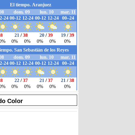
do Color