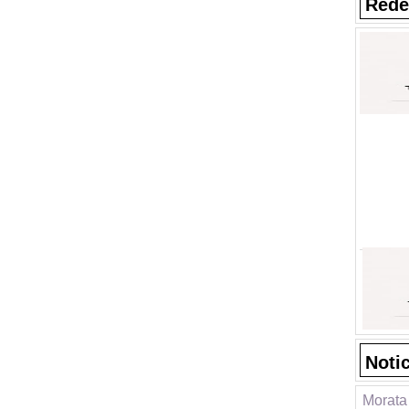
Rede
Noti
Morata