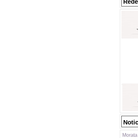
Rede
Noti
Morata