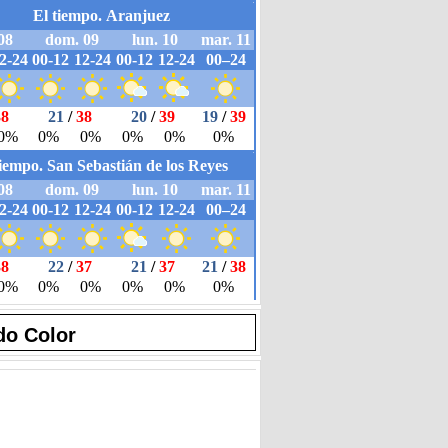
do Color