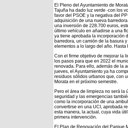
El Pleno del Ayuntamiento de Morat
Tajuña ha dado luz verde -con los v
favor del PSOE y la negativa del PP-
adquisición de una nueva barredora
una inversión de 228.700 euros, este
último vehículo en añadirse a una fl
ya tiene aprobada la incorporación d
barredora, un camión de la basura y
elementos a lo largo del año. Hasta 
Con el firme objetivo de mejorar la 
los pasos para que en 2022 el munic
renovada. Para ello, además de la a
jueves, el Ayuntamiento ya ha compr
residuos sólidos urbanos que, con un
Morata en el próximo semestre.
Pero el área de limpieza no será la 
seguridad y las emergencias también
como la incorporación de una ambulan
convertirse en una UCI, aprobada re
esta manera, la actual, cuya vida úti
primera intervención.
El Plan de Renovación del Parque Mó