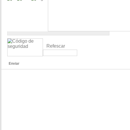
Refescar
Enviar