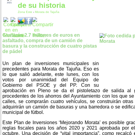
de su historia
2021
Zona Este
-
Morata de Tajuña
Gastarán 2.7 millones de euros en
asfaltado, compra de un camión de
basura y la construcción de cuatro pistas
de pádel
Un plan de inversiones municipales sin
precedentes para Morata de Tajuña. Eso es
lo que salió adelante, este lunes, con los
votos por unanimidad del Equipo de
Gobierno del PSOE y del PP. Con su
aprobación en Pleno se da el pistoletazo de salida al 
procedentes de los ahorros del Ayuntamiento con los que se
calles, se comprarán cuatro vehículos, se construirán otras
adquirirán un camión de basuras y una barredora o se edifi
municipal de fútbol.
Este Plan de Inversiones ‘Mejorando Morata’ es posible gra
reglas fiscales para los años 2020 y 2021 aprobada por e
octubre. Una decisión de “vital importancia”, como recalcó