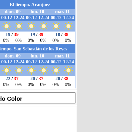
do Color