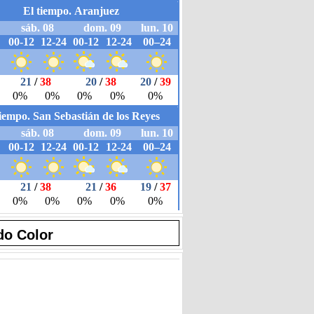
do Color