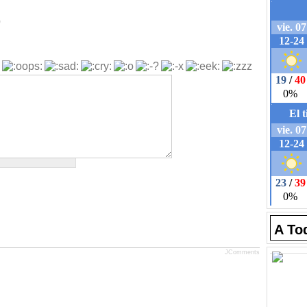
b
A To
JComments