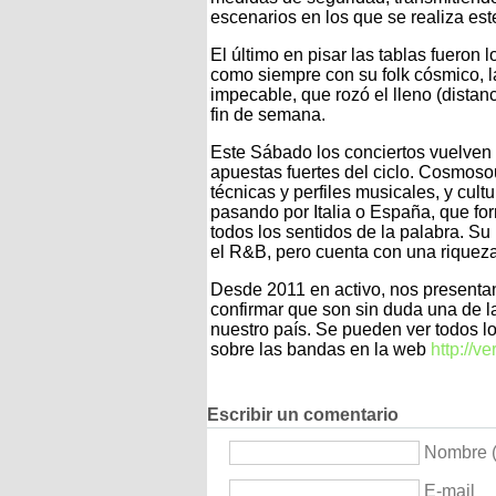
escenarios en los que se realiza este
El último en pisar las tablas fueron
como siempre con su folk cósmico, l
impecable, que rozó el lleno (distan
fin de semana.
Este Sábado los conciertos vuelven 
apuestas fuertes del ciclo. Cosmoso
técnicas y perfiles musicales, y cul
pasando por Italia o España, que for
todos los sentidos de la palabra. Su
el R&B, pero cuenta con una riqueza
Desde 2011 en activo, nos presenta
confirmar que son sin duda una de l
nuestro país. Se pueden ver todos lo
sobre las bandas en la web
http://v
Escribir un comentario
Nombre (
E-mail