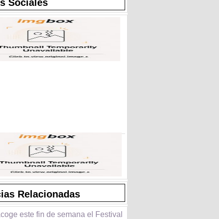
s Sociales
cias Relacionadas
coge este fin de semana el Festival