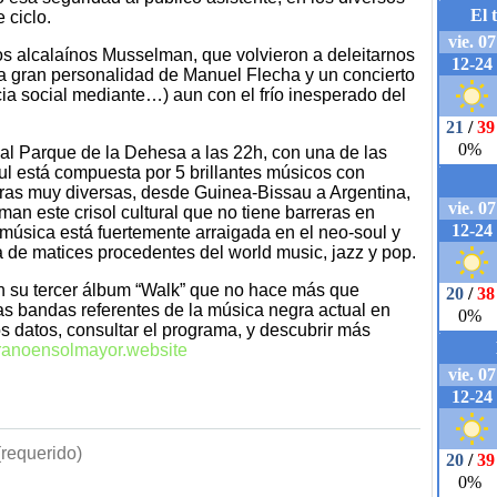
 ciclo.
 los alcalaínos Musselman, que volvieron a deleitarnos
a gran personalidad de Manuel Flecha y un concierto
cia social mediante…) aun con el frío inesperado del
al Parque de la Dehesa a las 22h, con una de las
ul está compuesta por 5 brillantes músicos con
turas muy diversas, desde Guinea-Bissau a Argentina,
man este crisol cultural que no tiene barreras en
 música está fuertemente arraigada en el neo-soul y
 de matices procedentes del world music, jazz y pop.
n su tercer álbum “Walk” que no hace más que
as bandas referentes de la música negra actual en
s datos, consultar el programa, y descubrir más
eranoensolmayor.website
requerido)