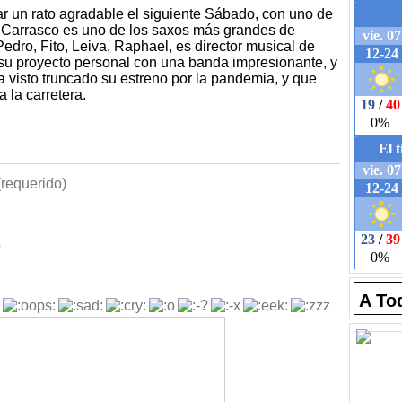
r un rato agradable el siguiente Sábado, con uno de
iel Carrasco es uno de los saxos más grandes de
dro, Fito, Leiva, Raphael, es director musical de
u proyecto personal con una banda impresionante, y
visto truncado su estreno por la pandemia, y que
 la carretera.
requerido)
b
A To