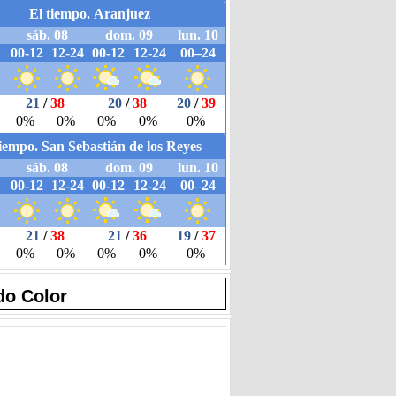
do Color