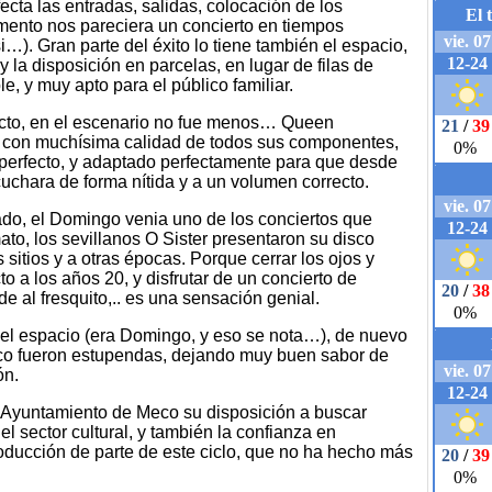
ecta las entradas, salidas, colocación de los
mento nos pareciera un concierto en tiempos
…). Gran parte del éxito lo tiene también el espacio,
 la disposición en parcelas, en lugar de filas de
e, y muy apto para el público familiar.
fecto, en el escenario no fue menos… Queen
, con muchísima calidad de todos sus componentes,
 perfecto, y adaptado perfectamente para que desde
uchara de forma nítida y a un volumen correcto.
do, el Domingo venia uno de los conciertos que
to, los sevillanos O Sister presentaron su disco
sitios y a otras épocas. Porque cerrar los ojos y
to a los años 20, y disfrutar de un concierto de
 al fresquito,.. es una sensación genial.
 el espacio (era Domingo, y eso se nota…), de nuevo
blico fueron estupendas, dejando muy buen sabor de
ón.
Ayuntamiento de Meco su disposición a buscar
l sector cultural, y también la confianza en
oducción de parte de este ciclo, que no ha hecho más