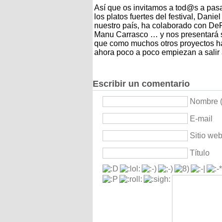
Así que os invitamos a tod@s a pasa
los platos fuertes del festival, Dan
nuestro país, ha colaborado con DePe
Manu Carrasco … y nos presentará s
que como muchos otros proyectos ha 
ahora poco a poco empiezan a salir a
Escribir un comentario
Nombre (
E-mail
Sitio we
Título