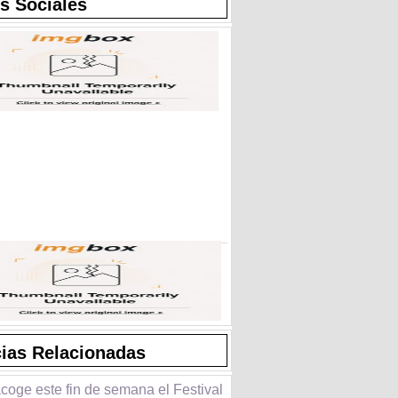
s Sociales
cias Relacionadas
coge este fin de semana el Festival