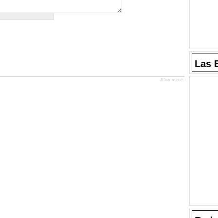
Las 
JComments