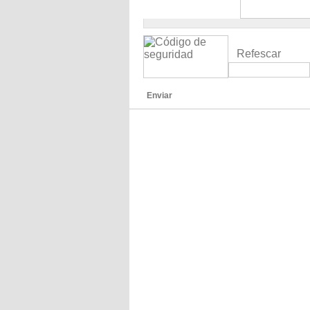
Refescar
Enviar