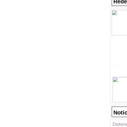
Rede
Noti
Detiene