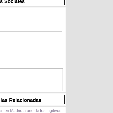
s Sociales
cias Relacionadas
n en Madrid a uno de los fugitivos