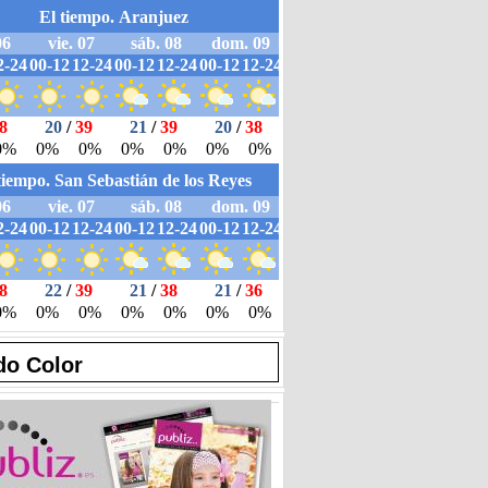
do Color