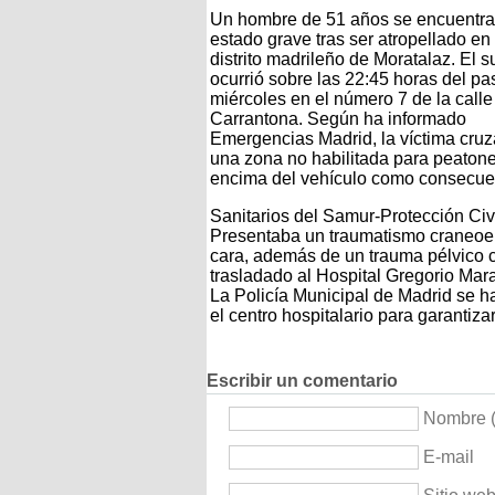
Un hombre de 51 años se encuentra
estado grave tras ser atropellado en 
distrito madrileño de Moratalaz. El 
ocurrió sobre las 22:45 horas del p
miércoles en el número 7 de la call
Carrantona. Según ha informado
Emergencias Madrid, la víctima cru
una zona no habilitada para peaton
encima del vehículo como consecuen
Sanitarios del Samur-Protección Civil
Presentaba un traumatismo craneoen
cara, además de un trauma pélvico c
trasladado al Hospital Gregorio Ma
La Policía Municipal de Madrid se h
el centro hospitalario para garantiza
Escribir un comentario
Nombre (
E-mail