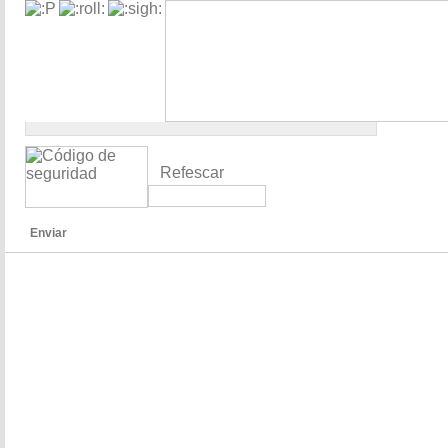
Refescar
Enviar