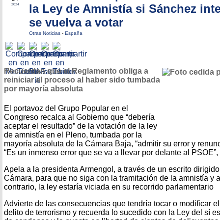
la Ley de Amnistía si Sánchez int
2024
se vuelva a votar
Otras Noticias
-
España
Recuerdan que el Reglamento obliga a
reiniciar al proceso al haber sido tumbada
por mayoría absoluta
El portavoz del Grupo Popular en el
Congreso recalca al Gobierno que “debería
aceptar el resultado” de la votación de la ley
de amnistía en el Pleno, tumbada por la
mayoría absoluta de la Cámara Baja, “admitir su error y renunc
“Es un inmenso error que se va a llevar por delante al PSOE”, 
Apela a la presidenta Armengol, a través de un escrito dirigido
Cámara, para que no siga con la tramitación de la amnistía y a
contrario, la ley estaría viciada en su recorrido parlamentario
Advierte de las consecuencias que tendría tocar o modificar e
delito de terrorismo y recuerda lo sucedido con la Ley del sí e