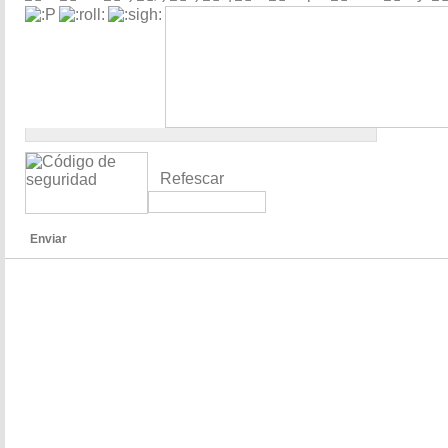
Refescar
Enviar