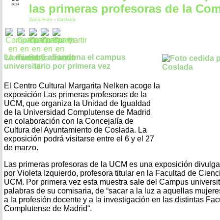
las primeras profesoras de la Co
2024
Zona Este
-
Coslada
La muestra abandona el campus
universitario por primera vez
El Centro Cultural Margarita Nelken acoge la
exposición Las primeras profesoras de la
UCM, que organiza la Unidad de Igualdad
de la Universidad Complutense de Madrid
en colaboración con la Concejalía de
Cultura del Ayuntamiento de Coslada. La
exposición podrá visitarse entre el 6 y el 27
de marzo.
Las primeras profesoras de la UCM es una exposición divulga
por Violeta Izquierdo, profesora titular en la Facultad de Cienc
UCM. Por primera vez esta muestra sale del Campus universita
palabras de su comisaria, de “sacar a la luz a aquellas mujer
a la profesión docente y a la investigación en las distintas Fa
Complutense de Madrid“.