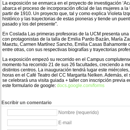
La exposición se enmarca en el proyecto de investigación ‘
abarca el proceso de incorporación oficial de las mujeres a l
partir de 1910. Un proyecto que, tal y como explica Violeta Izq
histórico y las trayectorias de estas pioneras y tiende un puent
pasado y los del presente”.
En Coslada Las primeras profesoras de la UCM presenta una 
con protagonistas de la talla de Emilia Pardo Bazán, María Z
Maeztu, Carmen Martínez Sancho, Emilia Casas Bahamonte o 
entre otras, con sus respectivas biografías y trayectorias profe
La exposición empezó su recorrido en el Campus complutense
momento ha recorrido 21 de sus 26 facultades, creciendo a m
distintos centros. La inauguración tendrá lugar este miércoles,
horas en el Café Teatro del CC Margarita Nelken. Además, el
se celebrará una visita guiada + taller con inscripción previa 
este formulario de google:
docs.google.com/forms
Escribir un comentario
Nombre (requerido)
E-mail