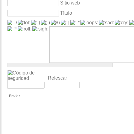
Sitio web
Título
Refescar
Enviar