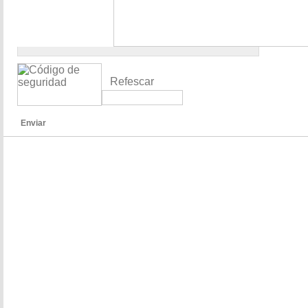
Refescar
Enviar