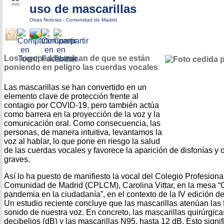
uso de mascarillas
2020
Otras Noticias
-
Comunidad de Madrid
Los logopedas avisan de que se están
poniendo en peligro las cuerdas vocales
Las mascarillas se han convertido en un
elemento clave de protección frente al
contagio por COVID-19, pero también actúa
como barrera en la proyección de la voz y la
comunicación oral. Como consecuencia, las
personas, de manera intuitiva, levantamos la
voz al hablar, lo que pone en riesgo la salud
de las cuerdas vocales y favorece la aparición de disfonías y 
graves.
Así lo ha puesto de manifiesto la vocal del Colegio Profesion
Comunidad de Madrid (CPLCM), Carolina Vittar, en la mesa “
pandemia en la ciudadanía”, en el contexto de la IV edición de
Un estudio reciente concluye que las mascarillas atenúan las 
sonido de nuestra voz. En concreto, las mascarillas quirúrgica
decibelios (dB) y las mascarillas N95, hasta 12 dB. Esto signif