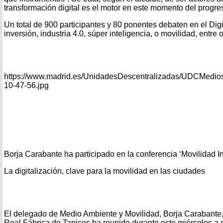
transformación digital es el motor en este momento del progres
Un total de 900 participantes y 80 ponentes debaten en el Di
inversión, industria 4.0, súper inteligencia, o movilidad, entre o
https://www.madrid.es/UnidadesDescentralizadas/UDCMedios
10-47-56.jpg
Borja Carabante ha participado en la conferencia ‘Movilidad I
La digitalización, clave para la movilidad en las ciudades
El delegado de Medio Ambiente y Movilidad, Borja Carabante, 
Real Fábrica de Tapices ha reunido durante este miércoles a e