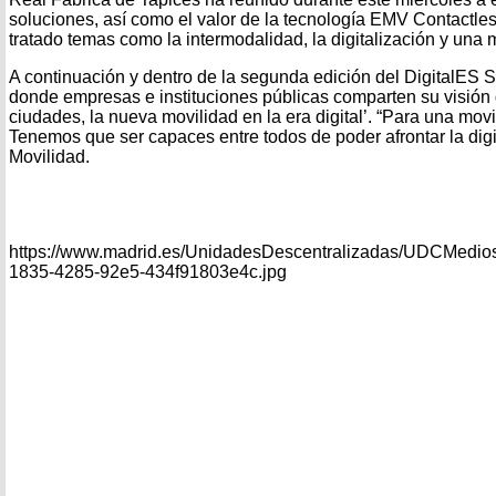
soluciones, así como el valor de la tecnología EMV Contactless
tratado temas como la intermodalidad, la digitalización y una 
A continuación y dentro de la segunda edición del DigitalES S
donde empresas e instituciones públicas comparten su visión 
ciudades, la nueva movilidad en la era digital’. “Para una mov
Tenemos que ser capaces entre todos de poder afrontar la digi
Movilidad.
https://www.madrid.es/UnidadesDescentralizadas/UDCMedios
1835-4285-92e5-434f91803e4c.jpg