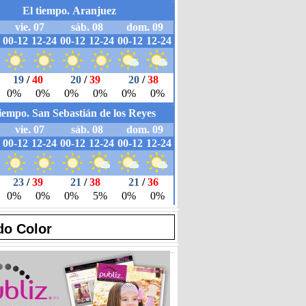
do Color