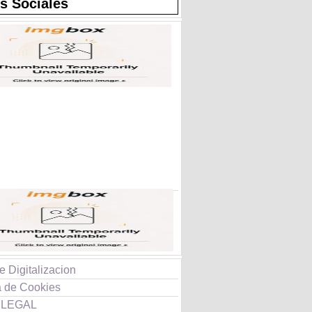
s Sociales
e Digitalizacion
a de Cookies
 LEGAL