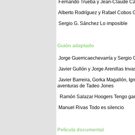
Fernando Trueba y Jean-Claude Carr
Alberto Rodríguez y Rafael Cobos 
Sergio G. Sánchez Lo imposible
Guión adaptado
Jorge Guerricaechevarría y Sergio 
Javier Gullón y Jorge Arenillas Inva
Javier Barreira, Gorka Magallón, Ig
aventuras de Tadeo Jones
Ramón Salazar Hoogers Tengo gan
Manuel Rivas Todo es silencio
Película documental