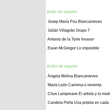
Actor de reparto
Josep María Pou
Blancanieves
Julián Villagrán
Grupo 7
Antonio de la Torre
Invasor
Ewan McGregor
Lo imposible
Actriz de reparto
Ángela Molina
Blancanieves
María León
Carmina o revienta
Chus Lampreave
El artista y la mod
Candela Peña
Una pistola en cad