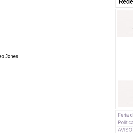
Rede
eo Jones
Feria d
Polític
AVISO