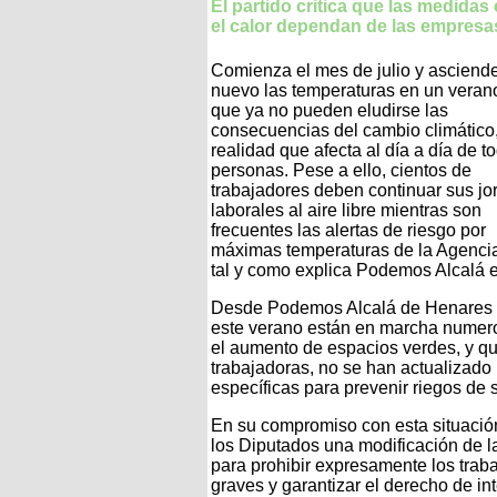
El partido critica que las medidas
el calor dependan de las empresa
Comienza el mes de julio y asciend
nuevo las temperaturas en un verano
que ya no pueden eludirse las
consecuencias del cambio climático
realidad que afecta al día a día de t
personas. Pese a ello, cientos de
trabajadores deben continuar sus j
laborales al aire libre mientras son
frecuentes las alertas de riesgo por
máximas temperaturas de la Agencia 
tal y como explica Podemos Alcalá 
Desde Podemos Alcalá de Henares 
este verano están en marcha numero
el aumento de espacios verdes, y q
trabajadoras, no se han actualizado
específicas para prevenir riegos de s
En su compromiso con esta situació
los Diputados una modificación de 
para prohibir expresamente los traba
graves y garantizar el derecho de int