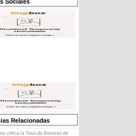
s Sociales
cias Relacionadas
s critica la Tasa de Basuras de