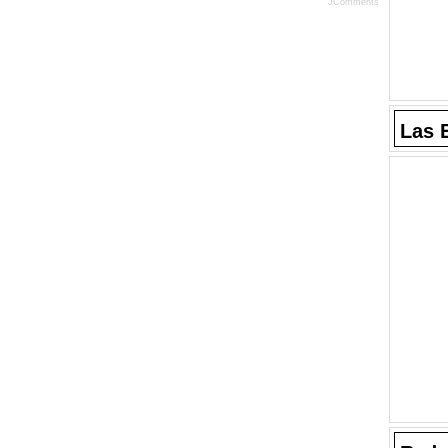
JComments
Las 