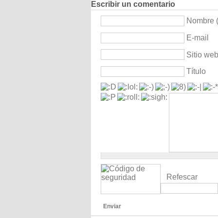
Escribir un comentario
Nombre (
E-mail
Sitio we
Título
Refescar
Enviar