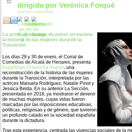
dirigida por Verónica Forqué
2021
Zona Este
-
Cultura Alcalá
La actriz se encarga de poner en escena
la historia de las mujeres durante la
Transición
Los días 29 y 30 de enero, el Corral de
Comedias de Alcalá de Henares, presenta
Españolas, Franco ha muerto
, una
reconstrucción de la historia de las mujeres
durante la Transición, interpretada por las
actrices Manuela Rodríguez, Natalie Pinot y
Jessica Belda. En su anterior La Sección,
presentada en 2018, ya mostraron el devenir
de muchas mujeres, cuyas vidas fueron
marcadas por las imposiciones educativas,
políticas, religiosas y de género, que tuvieron
un profundo calado en la sociedad española
durante la dictadura.
Tras esta experiencia, centrada las vivencias sociales de la mu