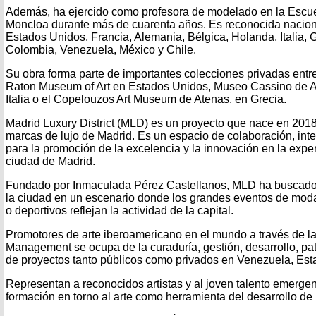
Además, ha ejercido como profesora de modelado en la Escu
Moncloa durante más de cuarenta años. Es reconocida nacion
Estados Unidos, Francia, Alemania, Bélgica, Holanda, Italia, 
Colombia, Venezuela, México y Chile.
Su obra forma parte de importantes colecciones privadas entr
Raton Museum of Art en Estados Unidos, Museo Cassino de 
Italia o el Copelouzos Art Museum de Atenas, en Grecia.
Madrid Luxury District (MLD) es un proyecto que nace en 201
marcas de lujo de Madrid. Es un espacio de colaboración, in
para la promoción de la excelencia y la innovación en la expe
ciudad de Madrid.
Fundado por Inmaculada Pérez Castellanos, MLD ha buscado d
la ciudad en un escenario donde los grandes eventos de moda
o deportivos reflejan la actividad de la capital.
Promotores de arte iberoamericano en el mundo a través de la 
Management se ocupa de la curaduría, gestión, desarrollo, pat
de proyectos tanto públicos como privados en Venezuela, Es
Representan a reconocidos artistas y al joven talento emerge
formación en torno al arte como herramienta del desarrollo de