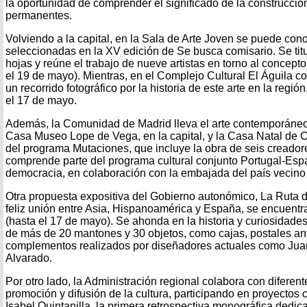
la oportunidad de comprender el significado de la construcci
permanentes.
Volviendo a la capital, en la Sala de Arte Joven se puede con
seleccionadas en la XV edición de Se busca comisario. Se titu
hojas y reúne el trabajo de nueve artistas en torno al concept
el 19 de mayo). Mientras, en el Complejo Cultural El Águila 
un recorrido fotográfico por la historia de este arte en la regió
el 17 de mayo.
Además, la Comunidad de Madrid lleva el arte contemporáneo (
Casa Museo Lope de Vega, en la capital, y la Casa Natal de C
del programa Mutaciones, que incluye la obra de seis creador
comprende parte del programa cultural conjunto Portugal-Esp
democracia, en colaboración con la embajada del país vecin
Otra propuesta expositiva del Gobierno autonómico, La Ruta 
feliz unión entre Asia, Hispanoamérica y España, se encuent
(hasta el 17 de mayo). Se ahonda en la historia y curiosidades
de más de 20 mantones y 30 objetos, como cajas, postales an
complementos realizados por diseñadores actuales como Jua
Alvarado.
Por otro lado, la Administración regional colabora con diferent
promoción y difusión de la cultura, participando en proyectos
Isabel Quintanilla, la primera retrospectiva monográfica dedi