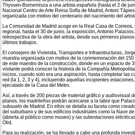
Thyssen-Bornemisza a una artista española (hasta el 2 de jun
Nacional Centro de Arte Reina Sofía de Madrid, Antoni Tàpies. 
organizada con motivo del centenario del nacimiento del artista
La Comunidad de Madrid acoge en la Real Casa de Correos, 
regional, hasta el 30 de junio, la exposición, Antonio Palacios
retrospectiva de la obra del artista, desde sus primeros plan
últimos trabajos.
El consejero de Vivienda, Transportes e Infraestructuras, Jor
muestra organizada con motivo de la conmemoración del 150 
de este maestro de la construcción, donde en un espacio de 3
visitante podrá conocer la historia de la Compañía Metropolita
inicios, cuando solo era una aspiración, hasta completar las cu
red (la 1, 2, 3 y 4), incluyendo aquellas incipientes estaciones
ejecutado de la Casa del Metro.
Así, a través de 200 piezas de material gráfico y audiovisual 
planos, los madrileños podrán acercarse a la labor que Palaci
subsuelo de Madrid. En ellos se detalla su faceta como creado
del suburbano y de sus edificios industriales como la Nave de
(abierta al público como museo) y las subestaciones eléctricas
Olid.
Para su realización, se ha llevado a cabo una profunda investi