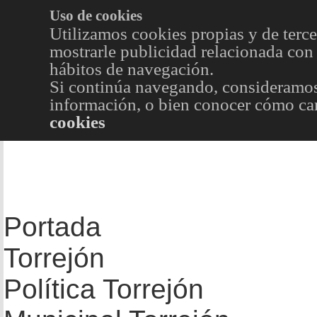
Uso de cookies
Utilizamos cookies propias y de terce
mostrarle publicidad relacionada con 
hábitos de navegación.
Si continúa navegando, consideramos
información, o bien conocer cómo cam
cookies
Portada
Torrejón
Política Torrejón