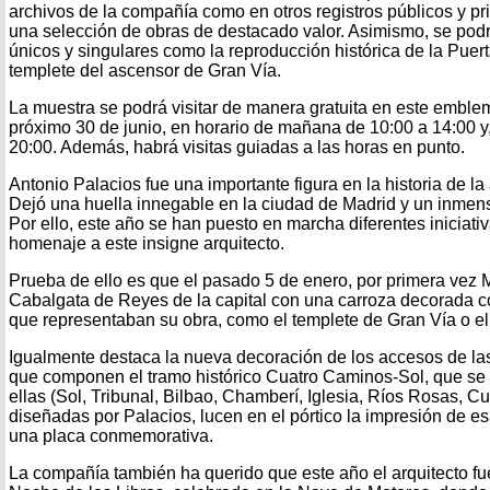
archivos de la compañía como en otros registros públicos y p
una selección de obras de destacado valor. Asimismo, se pod
únicos y singulares como la reproducción histórica de la Puert
templete del ascensor de Gran Vía.
La muestra se podrá visitar de manera gratuita en este emble
próximo 30 de junio, en horario de mañana de 10:00 a 14:00 y,
20:00. Además, habrá visitas guiadas a las horas en punto.
Antonio Palacios fue una importante figura en la historia de la
Dejó una huella innegable en la ciudad de Madrid y un inmen
Por ello, este año se han puesto en marcha diferentes iniciati
homenaje a este insigne arquitecto.
Prueba de ello es que el pasado 5 de enero, por primera vez M
Cabalgata de Reyes de la capital con una carroza decorada c
que representaban su obra, como el templete de Gran Vía o e
Igualmente destaca la nueva decoración de los accesos de la
que componen el tramo histórico Cuatro Caminos-Sol, que se
ellas (Sol, Tribunal, Bilbao, Chamberí, Iglesia, Ríos Rosas, C
diseñadas por Palacios, lucen en el pórtico la impresión de es
una placa conmemorativa.
La compañía también ha querido que este año el arquitecto fue