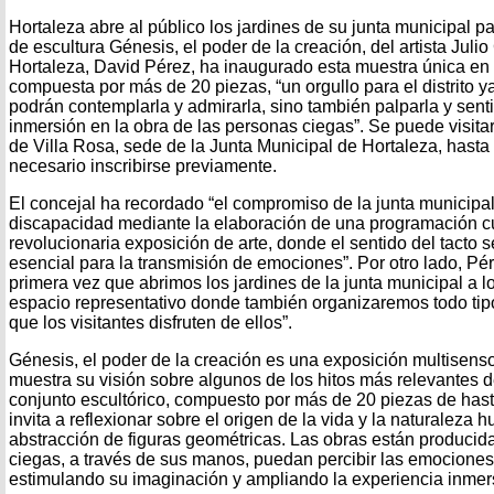
Hortaleza abre al público los jardines de su junta municipal p
de escultura Génesis, el poder de la creación, del artista Julio
Hortaleza, David Pérez, ha inaugurado esta muestra única en
compuesta por más de 20 piezas, “un orgullo para el distrito ya
podrán contemplarla y admirarla, sino también palparla y senti
inmersión en la obra de las personas ciegas”. Se puede visitar
de Villa Rosa, sede de la Junta Municipal de Hortaleza, hasta 
necesario inscribirse previamente.
El concejal ha recordado “el compromiso de la junta municipa
discapacidad mediante la elaboración de una programación cu
revolucionaria exposición de arte, donde el sentido del tacto 
esencial para la transmisión de emociones”. Por otro lado, Pé
primera vez que abrimos los jardines de la junta municipal a lo
espacio representativo donde también organizaremos todo tipo 
que los visitantes disfruten de ellos”.
Génesis, el poder de la creación es una exposición multisens
muestra su visión sobre algunos de los hitos más relevantes d
conjunto escultórico, compuesto por más de 20 piezas de hasta
invita a reflexionar sobre el origen de la vida y la naturaleza 
abstracción de figuras geométricas. Las obras están producid
ciegas, a través de sus manos, puedan percibir las emociones
estimulando su imaginación y ampliando la experiencia inmer