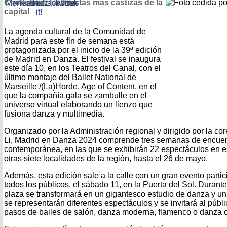
Comienzan las Fiestas más castizas de la
capital
La agenda cultural de la Comunidad de
Madrid para este fin de semana está
protagonizada por el inicio de la 39ª edición
de Madrid en Danza. El festival se inaugura
este día 10, en los Teatros del Canal, con el
último montaje del Ballet National de
Marseille /(La)Horde, Age of Content, en el
que la compañía gala se zambulle en el
universo virtual elaborando un lienzo que
fusiona danza y multimedia.
Organizado por la Administración regional y dirigido por la co
Li, Madrid en Danza 2024 comprende tres semanas de encuen
contemporánea, en las que se exhibirán 22 espectáculos en es
otras siete localidades de la región, hasta el 26 de mayo.
Además, esta edición sale a la calle con un gran evento particip
todos los públicos, el sábado 11, en la Puerta del Sol. Durant
plaza se transformará en un gigantesco estudio de danza y un
se representarán diferentes espectáculos y se invitará al públi
pasos de bailes de salón, danza moderna, flamenco o danza